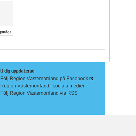
ljdfråga
ll dig uppdaterad
Följ Region Västernorrland på Facebook
Region Västernorrland i sociala medier
Följ Region Västernorrland via RSS