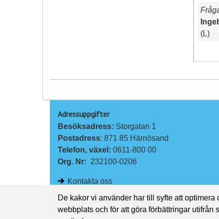
Fråg
Inge
(L)
Adressuppgifter
Besöksadress: 
Storgatan 1
Postadress
: 871 85 Härnösand
Telefon, växel: 
0611-800 00
Org. Nr:
232100-0206
Kontakta oss
De kakor vi använder har till syfte att optimera
webbplats och för att göra förbättringar utifrån