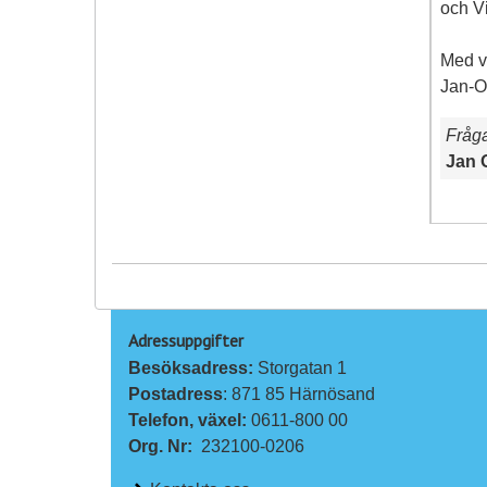
och V
Med v
Jan-O
Fråg
Jan 
Adressuppgifter
Besöksadress: 
Storgatan 1
Postadress
: 871 85 Härnösand
Telefon, växel: 
0611-800 00
Org. Nr:
232100-0206