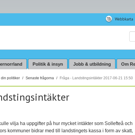
Webbkarta
Sö
ternorrland
Politik & insyn
Jobb & utbildning
Om Re
din politiker
Senaste frågorna
Fråga - Landstingsintäkter 2017-06-21 15:50
ndstingsintäkter
ulle vilja ha uppgifter på hur mycket intäkter som Sollefteå och
rs kommuner bidrar med till landstingets kassa i form av skatt,