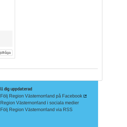
ljdfråga
ll dig uppdaterad
Följ Region Västernorrland på Facebook
Region Västernorrland i sociala medier
Följ Region Västernorrland via RSS