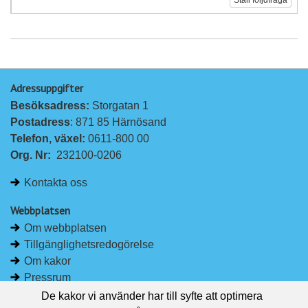
Adressuppgifter
Besöksadress: 
Storgatan 1
Postadress
: 871 85 Härnösand
Telefon, växel: 
0611-800 00
Org. Nr:
232100-0206
Kontakta oss
Webbplatsen
Om webbplatsen
Tillgänglighetsredogörelse
Om kakor
Pressrum
De kakor vi använder har till syfte att optimera
Håll dig uppdaterad