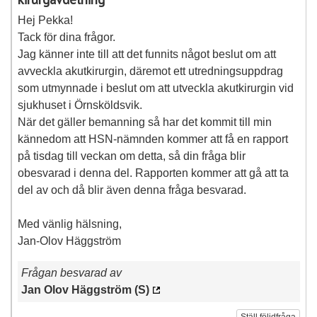
Hej Pekka!
Tack för dina frågor.
Jag känner inte till att det funnits något beslut om att
avveckla akutkirurgin, däremot ett utredningsuppdrag
som utmynnade i beslut om att utveckla akutkirurgin vid
sjukhuset i Örnsköldsvik.
När det gäller bemanning så har det kommit till min
kännedom att HSN-nämnden kommer att få en rapport
på tisdag till veckan om detta, så din fråga blir
obesvarad i denna del. Rapporten kommer att gå att ta
del av och då blir även denna fråga besvarad.
Med vänlig hälsning,
Jan-Olov Häggström
Frågan besvarad av
Jan Olov Häggström (S)
Ställ följdfråga