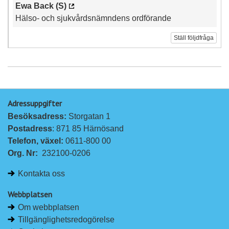
Ewa Back (S)
Hälso- och sjukvårdsnämndens ordförande
Ställ följdfråga
Adressuppgifter
Besöksadress: 
Storgatan 1
Postadress
: 871 85 Härnösand
Telefon, växel: 
0611-800 00
Org. Nr:
232100-0206
Kontakta oss
Webbplatsen
Om webbplatsen
Tillgänglighetsredogörelse