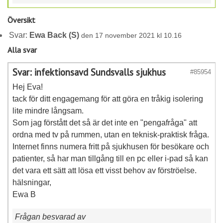
Översikt
Svar:
Ewa Back (S)
den 17 november 2021 kl 10.16
Alla svar
Svar: infektionsavd Sundsvalls sjukhus
#85954
Hej Eva!
tack för ditt engagemang för att göra en tråkig isolering
lite mindre långsam.
Som jag förstått det så är det inte en "pengafråga" att
ordna med tv på rummen, utan en teknisk-praktisk fråga.
Internet finns numera fritt på sjukhusen för besökare och
patienter, så har man tillgång till en pc eller i-pad så kan
det vara ett sätt att lösa ett visst behov av förströelse.
hälsningar,
Ewa B
Frågan besvarad av