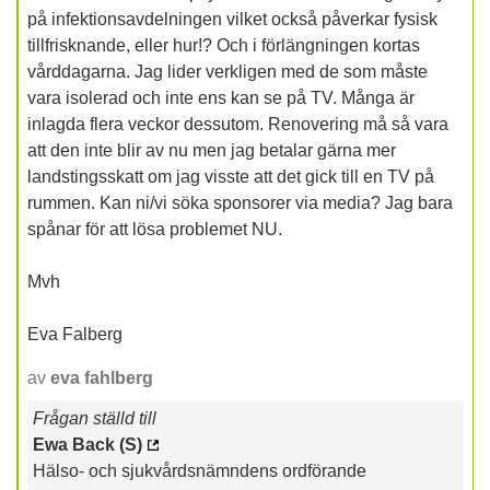
på infektionsavdelningen vilket också påverkar fysisk
tillfrisknande, eller hur!? Och i förlängningen kortas
vårddagarna. Jag lider verkligen med de som måste
vara isolerad och inte ens kan se på TV. Många är
inlagda flera veckor dessutom. Renovering må så vara
att den inte blir av nu men jag betalar gärna mer
landstingsskatt om jag visste att det gick till en TV på
rummen. Kan ni/vi söka sponsorer via media? Jag bara
spånar för att lösa problemet NU.
Mvh
Eva Falberg
av
eva fahlberg
Frågan ställd till
Ewa Back (S)
Hälso- och sjukvårdsnämndens ordförande