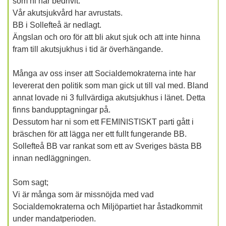
som ni har bedrivit.
Vår akutsjukvård har avrustats.
BB i Sollefteå är nedlagt.
Ängslan och oro för att bli akut sjuk och att inte hinna
fram till akutsjukhus i tid är överhängande.
Många av oss inser att Socialdemokraterna inte har
levererat den politik som man gick ut till val med. Bland
annat lovade ni 3 fullvärdiga akutsjukhus i länet. Detta
finns bandupptagningar på.
Dessutom har ni som ett FEMINISTISKT parti gått i
bräschen för att lägga ner ett fullt fungerande BB.
Sollefteå BB var rankat som ett av Sveriges bästa BB
innan nedläggningen.
Som sagt;
Vi är många som är missnöjda med vad
Socialdemokraterna och Miljöpartiet har åstadkommit
under mandatperioden.