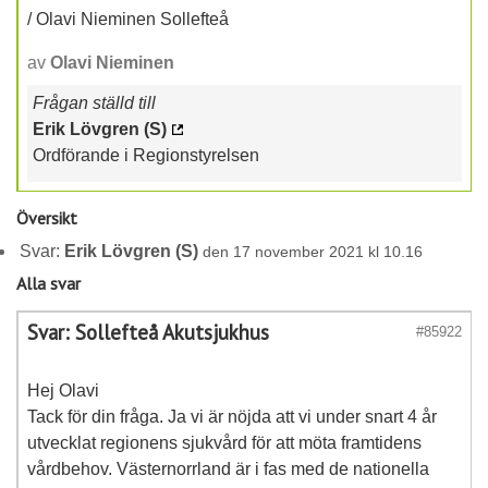
/ Olavi Nieminen Sollefteå
av
Olavi Nieminen
Frågan ställd till
Erik Lövgren (S)
Ordförande i Regionstyrelsen
Översikt
Svar:
Erik Lövgren (S)
den 17 november 2021 kl 10.16
Alla svar
Svar: Sollefteå Akutsjukhus
#85922
Hej Olavi
Tack för din fråga. Ja vi är nöjda att vi under snart 4 år
utvecklat regionens sjukvård för att möta framtidens
vårdbehov. Västernorrland är i fas med de nationella