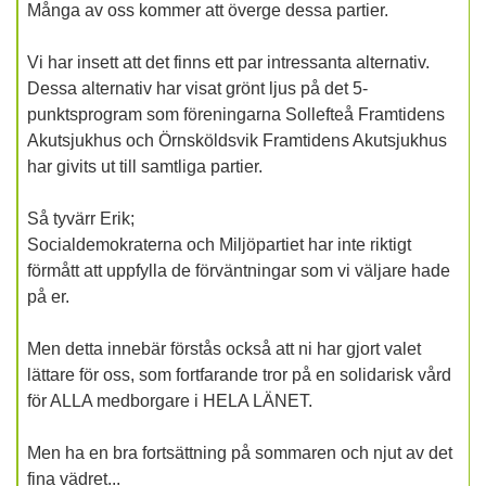
Många av oss kommer att överge dessa partier.
Vi har insett att det finns ett par intressanta alternativ.
Dessa alternativ har visat grönt ljus på det 5-
punktsprogram som föreningarna Sollefteå Framtidens
Akutsjukhus och Örnsköldsvik Framtidens Akutsjukhus
har givits ut till samtliga partier.
Så tyvärr Erik;
Socialdemokraterna och Miljöpartiet har inte riktigt
förmått att uppfylla de förväntningar som vi väljare hade
på er.
Men detta innebär förstås också att ni har gjort valet
lättare för oss, som fortfarande tror på en solidarisk vård
för ALLA medborgare i HELA LÄNET.
Men ha en bra fortsättning på sommaren och njut av det
fina vädret...