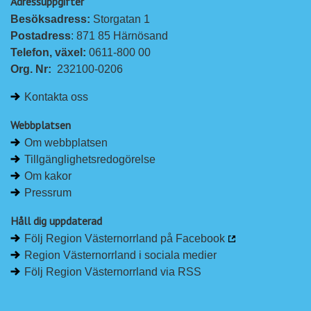
Adressuppgifter
Besöksadress: 
Storgatan 1
Postadress
: 871 85 Härnösand
Telefon, växel: 
0611-800 00
Org. Nr:
232100-0206
Kontakta oss
Webbplatsen
Om webbplatsen
Tillgänglighetsredogörelse
Om kakor
Pressrum
Håll dig uppdaterad
Följ Region Västernorrland på Facebook
Region Västernorrland i sociala medier
Följ Region Västernorrland via RSS