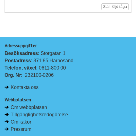
Ställ följdfråga
Adressuppgifter
Besöksadress: 
Storgatan 1
Postadress
: 871 85 Härnösand
Telefon, växel: 
0611-800 00
Org. Nr:
232100-0206
Kontakta oss
Webbplatsen
Om webbplatsen
Tillgänglighetsredogörelse
Om kakor
Pressrum