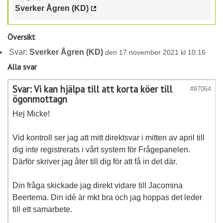
Sverker Ågren (KD)
Översikt
Svar:
Sverker Ågren (KD)
den 17 november 2021 kl 10.16
Alla svar
Svar: Vi kan hjälpa till att korta köer till
#87064
ögonmottagn
Hej Micke!
Vid kontroll ser jag att mitt direktsvar i mitten av april till
dig inte registrerats i vårt system för Frågepanelen.
Därför skriver jag åter till dig för att få in det där.
Din fråga skickade jag direkt vidare till Jacomina
Beertema. Din idé är mkt bra och jag hoppas det leder
till ett samarbete.