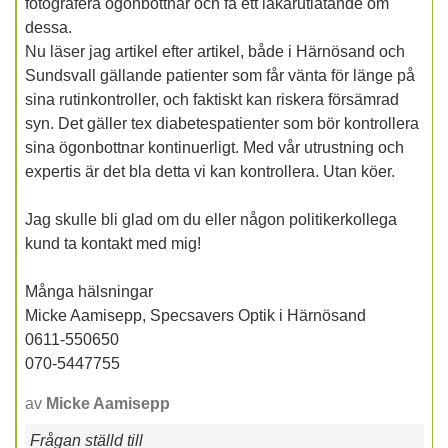
fotografera ögonbottnar och få ett läkarutlåtande om
dessa.
Nu läser jag artikel efter artikel, både i Härnösand och
Sundsvall gällande patienter som får vänta för länge på
sina rutinkontroller, och faktiskt kan riskera försämrad
syn. Det gäller tex diabetespatienter som bör kontrollera
sina ögonbottnar kontinuerligt. Med vår utrustning och
expertis är det bla detta vi kan kontrollera. Utan köer.
Jag skulle bli glad om du eller någon politikerkollega
kund ta kontakt med mig!
Många hälsningar
Micke Aamisepp, Specsavers Optik i Härnösand
0611-550650
070-5447755
av
Micke Aamisepp
Frågan ställd till