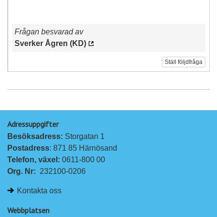
Frågan besvarad av
Sverker Ågren (KD)
Ställ följdfråga
Adressuppgifter
Besöksadress: 
Storgatan 1
Postadress
: 871 85 Härnösand
Telefon, växel: 
0611-800 00
Org. Nr:
232100-0206
Kontakta oss
Webbplatsen