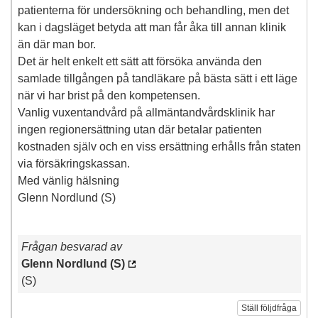
patienterna för undersökning och behandling, men det
kan i dagsläget betyda att man får åka till annan klinik
än där man bor.
Det är helt enkelt ett sätt att försöka använda den
samlade tillgången på tandläkare på bästa sätt i ett läge
när vi har brist på den kompetensen.
Vanlig vuxentandvård på allmäntandvårdsklinik har
ingen regionersättning utan där betalar patienten
kostnaden själv och en viss ersättning erhålls från staten
via försäkringskassan.
Med vänlig hälsning
Glenn Nordlund (S)
Frågan besvarad av
Glenn Nordlund (S)
(S)
Ställ följdfråga