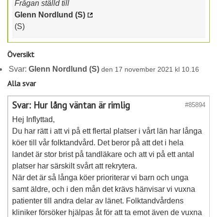
Frågan ställd till
Glenn Nordlund (S)
(S)
Översikt
Svar:
Glenn Nordlund (S)
den 17 november 2021 kl 10.16
Alla svar
Svar: Hur lång väntan är rimlig
#85894
Hej Inflyttad,
Du har rätt i att vi på ett flertal platser i vårt län har långa
köer till vår folktandvård. Det beror på att det i hela
landet är stor brist på tandläkare och att vi på ett antal
platser har särskilt svårt att rekrytera.
När det är så långa köer prioriterar vi barn och unga
samt äldre, och i den mån det krävs hänvisar vi vuxna
patienter till andra delar av länet. Folktandvårdens
kliniker försöker hjälpas åt för att ta emot även de vuxna