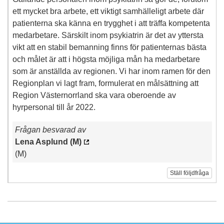
ett mycket bra arbete, ett viktigt samhälleligt arbete där
patienterna ska känna en trygghet i att träffa kompetenta
medarbetare. Särskilt inom psykiatrin är det av yttersta
vikt att en stabil bemanning finns för patienternas bästa
och målet är att i högsta möjliga mån ha medarbetare
som är anställda av regionen. Vi har inom ramen för den
Regionplan vi lagt fram, formulerat en målsättning att
Region Västernorrland ska vara oberoende av
hyrpersonal till år 2022.
Frågan besvarad av
Lena Asplund (M)
(M)
Ställ följdfråga