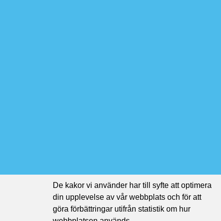
De kakor vi använder har till syfte att optimera
din upplevelse av vår webbplats och för att
göra förbättringar utifrån statistik om hur
webbplatsen används.