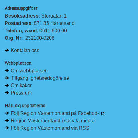
Adressuppgifter
Besöksadress: 
Storgatan 1
Postadress
: 871 85 Härnösand
Telefon, växel: 
0611-800 00
Org. Nr:
232100-0206
Kontakta oss
Webbplatsen
Om webbplatsen
Tillgänglighetsredogörelse
Om kakor
Pressrum
Håll dig uppdaterad
Följ Region Västernorrland på Facebook
Region Västernorrland i sociala medier
Följ Region Västernorrland via RSS