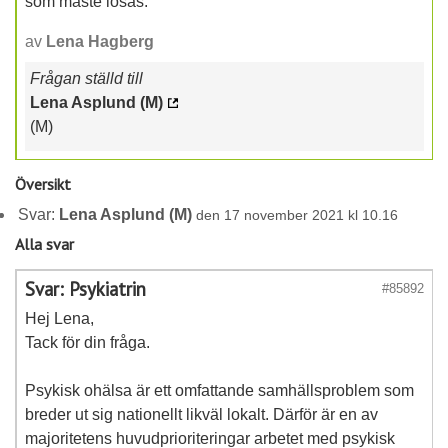
som måste lösas.
av
Lena Hagberg
Frågan ställd till
Lena Asplund (M)
(M)
Översikt
Svar:
Lena Asplund (M)
den 17 november 2021 kl 10.16
Alla svar
Svar: Psykiatrin
#85892
Hej Lena,
Tack för din fråga.
Psykisk ohälsa är ett omfattande samhällsproblem som
breder ut sig nationellt likväl lokalt. Därför är en av
majoritetens huvudprioriteringar arbetet med psykisk