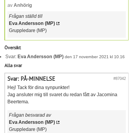
av
Anhörig
Frågan ställd till
Eva Andersson (MP)
Gruppledare (MP)
Översikt
Svar:
Eva Andersson (MP)
den 17 november 2021 kl 10.16
Alla svar
Svar: PÅ-MINNELSE
#87042
Hej! Tack för dina synpunkter!
Jag ansluter mig till svaret du redan fått av Jacomina
Beertema.
Frågan besvarad av
Eva Andersson (MP)
Gruppledare (MP)