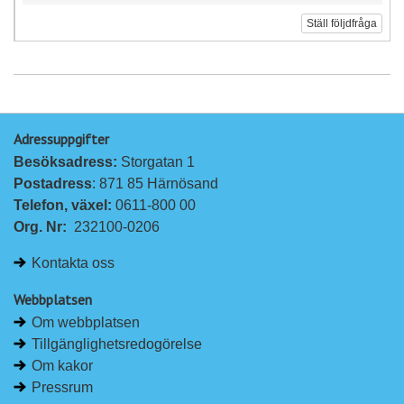
Ställ följdfråga
Adressuppgifter
Besöksadress: 
Storgatan 1
Postadress
: 871 85 Härnösand
Telefon, växel: 
0611-800 00
Org. Nr:
232100-0206
Kontakta oss
Webbplatsen
Om webbplatsen
Tillgänglighetsredogörelse
Om kakor
Pressrum