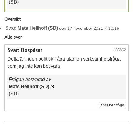
(SD)
Översikt
Svar:
Mats Hellhoff (SD)
den 17 november 2021 kl 10.16
Alla svar
Svar: Dospåsar
#85862
Detta är ingen politisk fråga utan en verksamhetsfråga
som jag inte kan besvara
Frågan besvarad av
Mats Hellhoff (SD)
(SD)
Ställ följdfråga