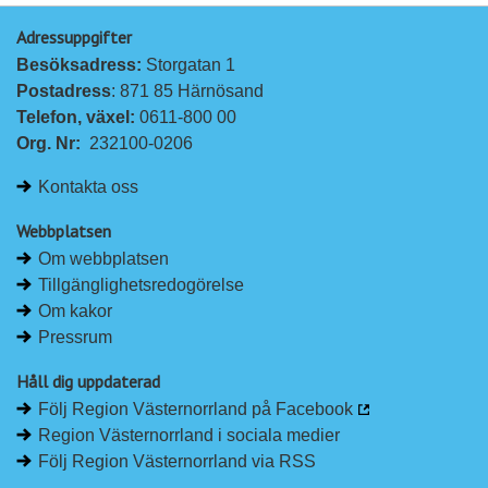
Adressuppgifter
Besöksadress: 
Storgatan 1
Postadress
: 871 85 Härnösand
Telefon, växel: 
0611-800 00
Org. Nr:
232100-0206
Kontakta oss
Webbplatsen
Om webbplatsen
Tillgänglighetsredogörelse
Om kakor
Pressrum
Håll dig uppdaterad
Följ Region Västernorrland på Facebook
Region Västernorrland i sociala medier
Följ Region Västernorrland via RSS