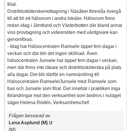
filial.
Distriktssköterskemottagning i Näsåker föreslås övergå
till att bli ett hälsorum i andra lokaler. Hälsorum finns
redan idag i Jämtland och Västerbotten där bland annat
viss provtagning och videomöten med vårdgivare kan
genomföras.
- Idag har Hälsocentralen Ramsele öppet fem dagar i
veckan och där blir det ingen skillnad. Även
hälsocentralen Junsele har öppet fem dagar i veckan,
men där finns inte läkare och distriktssköterska på plats
alla dagar. Det blir därför en namnändring till
Hälsocentralen Ramsele/Junsele med Ramsele som
bas och Junsele som filial. Det innebär i praktiken inga
förändringar mot den verksamhet som bedrivs i nuläget
säger Helena Rödén, Verksamhetschef.
Frågan besvarad av
Lena Asplund (M)
(M)