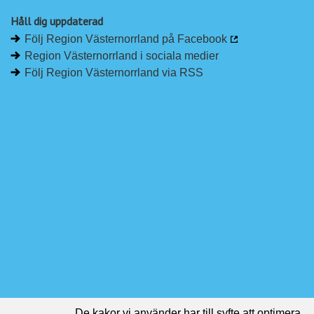
Håll dig uppdaterad
Följ Region Västernorrland på Facebook
Region Västernorrland i sociala medier
Följ Region Västernorrland via RSS
De kakor vi använder har till syfte att optimera