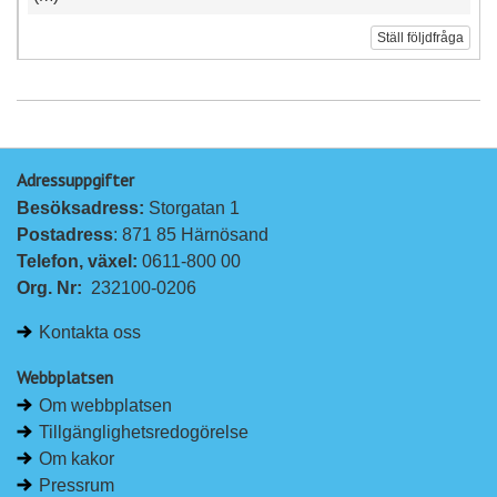
Ställ följdfråga
Adressuppgifter
Besöksadress: 
Storgatan 1
Postadress
: 871 85 Härnösand
Telefon, växel: 
0611-800 00
Org. Nr:
232100-0206
Kontakta oss
Webbplatsen
Om webbplatsen
Tillgänglighetsredogörelse
Om kakor
Pressrum