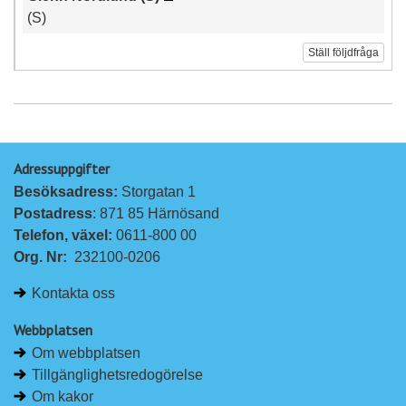
(S)
Ställ följdfråga
Adressuppgifter
Besöksadress: 
Storgatan 1
Postadress
: 871 85 Härnösand
Telefon, växel: 
0611-800 00
Org. Nr:
232100-0206
Kontakta oss
Webbplatsen
Om webbplatsen
Tillgänglighetsredogörelse
Om kakor