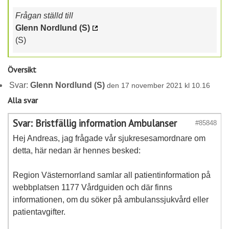
Frågan ställd till
Glenn Nordlund (S)
(S)
Översikt
Svar:
Glenn Nordlund (S)
den 17 november 2021 kl 10.16
Alla svar
Svar: Bristfällig information Ambulanser
#85848
Hej Andreas, jag frågade vår sjukresesamordnare om
detta, här nedan är hennes besked:
Region Västernorrland samlar all patientinformation på
webbplatsen 1177 Vårdguiden och där finns
informationen, om du söker på ambulanssjukvård eller
patientavgifter.