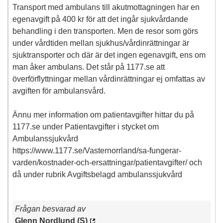
Transport med ambulans till akutmottagningen har en
egenavgift på 400 kr för att det ingår sjukvårdande
behandling i den transporten. Men de resor som görs
under vårdtiden mellan sjukhus/vårdinrättningar är
sjuktransporter och där är det ingen egenavgift, ens om
man åker ambulans. Det står på 1177.se att
överförflyttningar mellan vårdinrättningar ej omfattas av
avgiften för ambulansvård.
Ännu mer information om patientavgifter hittar du på
1177.se under Patientavgifter i stycket om
Ambulanssjukvård
https://www.1177.se/Vasternorrland/sa-fungerar-
varden/kostnader-och-ersattningar/patientavgifter/ och
då under rubrik Avgiftsbelagd ambulanssjukvård
Frågan besvarad av
Glenn Nordlund (S)