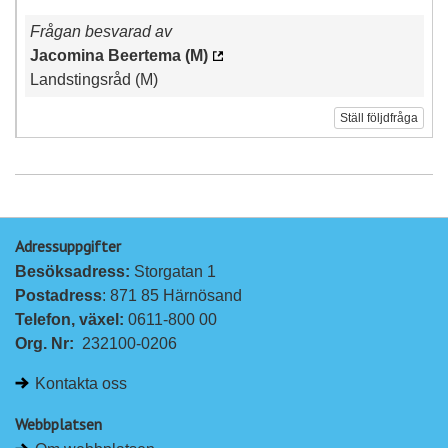
Frågan besvarad av
Jacomina Beertema (M)
Landstingsråd (M)
Ställ följdfråga
Adressuppgifter
Besöksadress: 
Storgatan 1
Postadress
: 871 85 Härnösand
Telefon, växel: 
0611-800 00
Org. Nr:
232100-0206
Kontakta oss
Webbplatsen