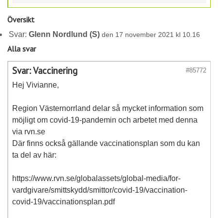
Översikt
Svar:
Glenn Nordlund (S)
den 17 november 2021 kl 10.16
Alla svar
Svar: Vaccinering
#85772
Hej Vivianne,
Region Västernorrland delar så mycket information som
möjligt om covid-19-pandemin och arbetet med denna
via rvn.se
Där finns också gällande vaccinationsplan som du kan
ta del av här:
https://www.rvn.se/globalassets/global-media/for-
vardgivare/smittskydd/smittor/covid-19/vaccination-
covid-19/vaccinationsplan.pdf