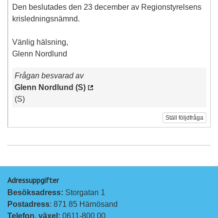
Den beslutades den 23 december av Regionstyrelsens
krisledningsnämnd.
Vänlig hälsning,
Glenn Nordlund
Frågan besvarad av
Glenn Nordlund (S)
(S)
Ställ följdfråga
Adressuppgifter
Besöksadress: 
Storgatan 1
Postadress
: 871 85 Härnösand
Telefon, växel: 
0611-800 00