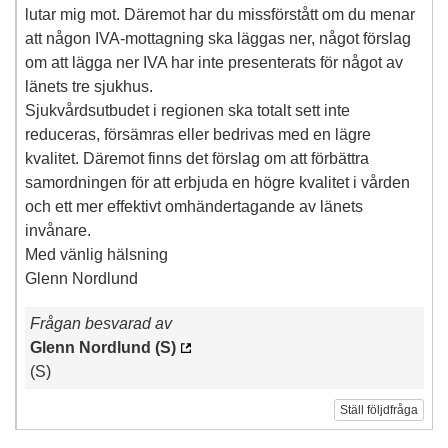
lutar mig mot. Däremot har du missförstått om du menar
att någon IVA-mottagning ska läggas ner, något förslag
om att lägga ner IVA har inte presenterats för något av
länets tre sjukhus.
Sjukvårdsutbudet i regionen ska totalt sett inte
reduceras, försämras eller bedrivas med en lägre
kvalitet. Däremot finns det förslag om att förbättra
samordningen för att erbjuda en högre kvalitet i vården
och ett mer effektivt omhändertagande av länets
invånare.
Med vänlig hälsning
Glenn Nordlund
Frågan besvarad av
Glenn Nordlund (S)
(S)
Ställ följdfråga