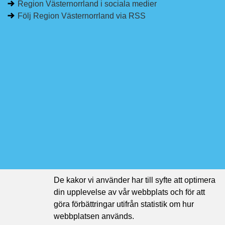
Region Västernorrland i sociala medier
Följ Region Västernorrland via RSS
De kakor vi använder har till syfte att optimera
din upplevelse av vår webbplats och för att
göra förbättringar utifrån statistik om hur
webbplatsen används.