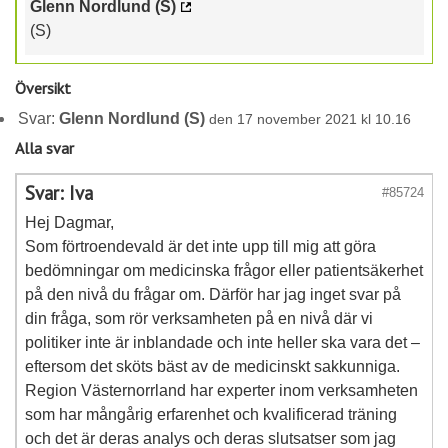
Glenn Nordlund (S)
(S)
Översikt
Svar:
Glenn Nordlund (S)
den 17 november 2021 kl 10.16
Alla svar
Svar: Iva
#85724
Hej Dagmar,
Som förtroendevald är det inte upp till mig att göra
bedömningar om medicinska frågor eller patientsäkerhet
på den nivå du frågar om. Därför har jag inget svar på
din fråga, som rör verksamheten på en nivå där vi
politiker inte är inblandade och inte heller ska vara det –
eftersom det sköts bäst av de medicinskt sakkunniga.
Region Västernorrland har experter inom verksamheten
som har mångårig erfarenhet och kvalificerad träning
och det är deras analys och deras slutsatser som jag