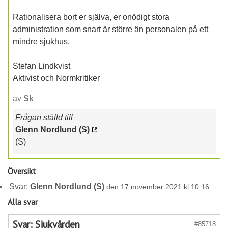
Rationalisera bort er själva, er onödigt stora
administration som snart är större än personalen på ett
mindre sjukhus.
Stefan Lindkvist
Aktivist och Normkritiker
av
Sk
Frågan ställd till
Glenn Nordlund (S)
(S)
Översikt
Svar:
Glenn Nordlund (S)
den 17 november 2021 kl 10.16
Alla svar
Svar: Sjukvården
#85718