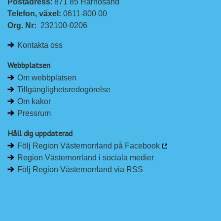
Postadress
: 871 85 Härnösand
Telefon, växel: 
0611-800 00
Org. Nr:
232100-0206
Kontakta oss
Webbplatsen
Om webbplatsen
Tillgänglighetsredogörelse
Om kakor
Pressrum
Håll dig uppdaterad
Följ Region Västernorrland på Facebook
Region Västernorrland i sociala medier
Följ Region Västernorrland via RSS