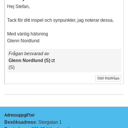
Hej Stefan,
Tack för ditt inspel och synpunkter, jag noterar dessa.
Med vänlig hälsning
Glenn Nordlund
Frågan besvarad av
Glenn Nordlund (S)
(S)
Ställ följdfråga
Adressuppgifter
Besöksadress: 
Storgatan 1