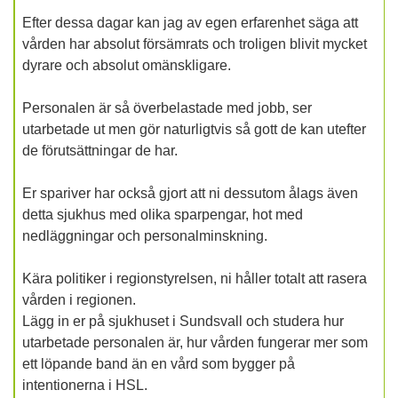
Efter dessa dagar kan jag av egen erfarenhet säga att
vården har absolut försämrats och troligen blivit mycket
dyrare och absolut omänskligare.
Personalen är så överbelastade med jobb, ser
utarbetade ut men gör naturligtvis så gott de kan utefter
de förutsättningar de har.
Er spariver har också gjort att ni dessutom ålags även
detta sjukhus med olika sparpengar, hot med
nedläggningar och personalminskning.
Kära politiker i regionstyrelsen, ni håller totalt att rasera
vården i regionen.
Lägg in er på sjukhuset i Sundsvall och studera hur
utarbetade personalen är, hur vården fungerar mer som
ett löpande band än en vård som bygger på
intentionerna i HSL.