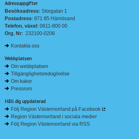
Adressuppgifter
Besöksadress: 
Storgatan 1
Postadress
: 871 85 Härnösand
Telefon, växel: 
0611-800 00
Org. Nr:
232100-0206
Kontakta oss
Webbplatsen
Om webbplatsen
Tillgänglighetsredogörelse
Om kakor
Pressrum
Håll dig uppdaterad
Följ Region Västernorrland på Facebook
Region Västernorrland i sociala medier
Följ Region Västernorrland via RSS