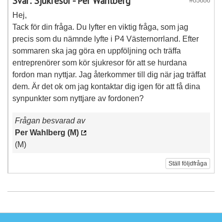
Svar: Sjukresor - Per Wahlberg
#85686
Hej,
Tack för din fråga. Du lyfter en viktig fråga, som jag
precis som du nämnde lyfte i P4 Västernorrland. Efter
sommaren ska jag göra en uppföljning och träffa
entreprenörer som kör sjukresor för att se hurdana
fordon man nyttjar. Jag återkommer till dig när jag träffat
dem. Är det ok om jag kontaktar dig igen för att få dina
synpunkter som nyttjare av fordonen?
Frågan besvarad av
Per Wahlberg (M)
(M)
Ställ följdfråga