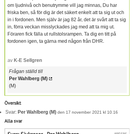
om ljudnivå och benutrymme vill jag minnas, Du har
friska ben, så för dig är det säkert enkelt att ta sig ut och
in i fordonen. Men själv är jag 82 år, det är svårt att ta sig
in, förra veckan misslyckades jag med att ta mig ut.
Föraren fick fälla ut rullstolsrampen. Ta dig en titt på
fordonen igen, ta gärna med någon från DHR.
av
K-E Sellgren
Frågan ställd till
Per Wahlberg (M)
(M)
Översikt
Svar:
Per Wahlberg (M)
den 17 november 2021 kl 10.16
Alla svar