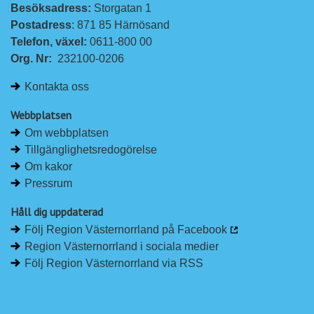
Besöksadress: 
Storgatan 1
Postadress
: 871 85 Härnösand
Telefon, växel: 
0611-800 00
Org. Nr:
232100-0206
Kontakta oss
Webbplatsen
Om webbplatsen
Tillgänglighetsredogörelse
Om kakor
Pressrum
Håll dig uppdaterad
Följ Region Västernorrland på Facebook
Region Västernorrland i sociala medier
Följ Region Västernorrland via RSS