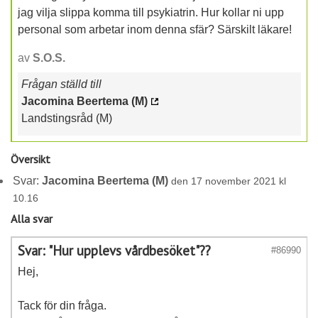
jag vilja slippa komma till psykiatrin. Hur kollar ni upp
personal som arbetar inom denna sfär? Särskilt läkare!
av
S.O.S.
Frågan ställd till
Jacomina Beertema (M)
Landstingsråd (M)
Översikt
Svar:
Jacomina Beertema (M)
den 17 november 2021 kl
10.16
Alla svar
Svar: "Hur upplevs vårdbesöket"??
#86990
Hej,
Tack för din fråga.