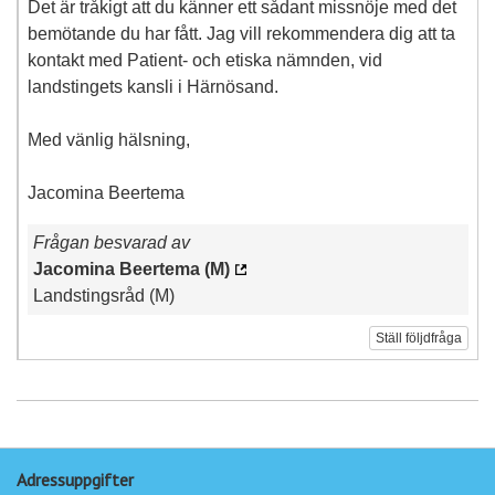
Det är tråkigt att du känner ett sådant missnöje med det
bemötande du har fått. Jag vill rekommendera dig att ta
kontakt med Patient- och etiska nämnden, vid
landstingets kansli i Härnösand.
Med vänlig hälsning,
Jacomina Beertema
Frågan besvarad av
Jacomina Beertema (M)
Landstingsråd (M)
Ställ följdfråga
Adressuppgifter