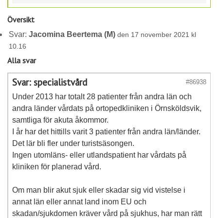
Översikt
Svar:
Jacomina Beertema (M)
den 17 november 2021 kl
10.16
Alla svar
Svar: specialistvård
#86938
Under 2013 har totalt 28 patienter från andra län och
andra länder vårdats på ortopedkliniken i Örnsköldsvik,
samtliga för akuta åkommor.
I år har det hittills varit 3 patienter från andra län/länder.
Det lär bli fler under turistsäsongen.
Ingen utomläns- eller utlandspatient har vårdats på
kliniken för planerad vård.
Om man blir akut sjuk eller skadar sig vid vistelse i
annat län eller annat land inom EU och
skadan/sjukdomen kräver vård på sjukhus, har man rätt