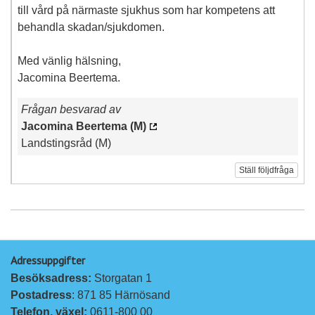
till vård på närmaste sjukhus som har kompetens att
behandla skadan/sjukdomen.
Med vänlig hälsning,
Jacomina Beertema.
Frågan besvarad av
Jacomina Beertema (M)
Landstingsråd (M)
Ställ följdfråga
Adressuppgifter
Besöksadress: 
Storgatan 1
Postadress
: 871 85 Härnösand
Telefon, växel: 
0611-800 00