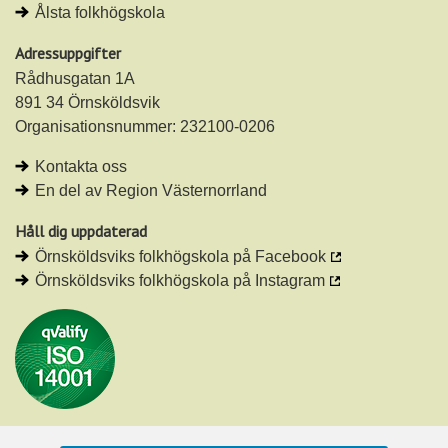
Ålsta folkhögskola
Adressuppgifter
Rådhusgatan 1A
891 34 Örnsköldsvik
Organisationsnummer: 232100-0206
Kontakta oss
En del av Region Västernorrland
Håll dig uppdaterad
Örnsköldsviks folkhögskola på Facebook
Örnsköldsviks folkhögskola på Instagram
Vi är certifierade enligt ISO 14001.