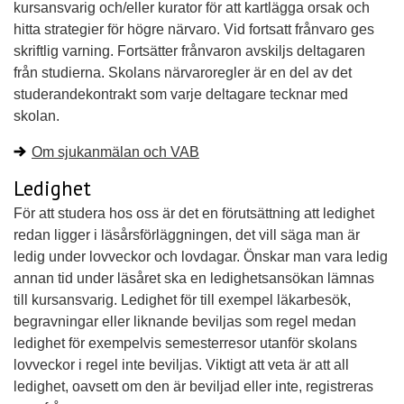
kursansvarig och/eller kurator för att kartlägga orsak och
hitta strategier för högre närvaro. Vid fortsatt frånvaro ges
skriftlig varning. Fortsätter frånvaron avskiljs deltagaren
från studierna. Skolans närvaroregler är en del av det
studerandekontrakt som varje deltagare tecknar med
skolan.
Om sjukanmälan och VAB
Ledighet
För att studera hos oss är det en förutsättning att ledighet
redan ligger i läsårsförläggningen, det vill säga man är
ledig under lovveckor och lovdagar. Önskar man vara ledig
annan tid under läsåret ska en ledighetsansökan lämnas
till kursansvarig. Ledighet för till exempel läkarbesök,
begravningar eller liknande beviljas som regel medan
ledighet för exempelvis semesterresor utanför skolans
lovveckor i regel inte beviljas. Viktigt att veta är att all
ledighet, oavsett om den är beviljad eller inte, registreras