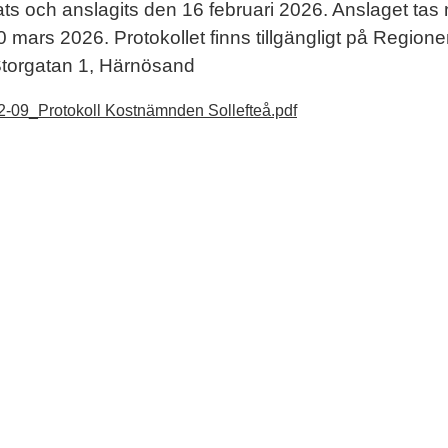
ats och anslagits den 16 februari 2026. Anslaget tas 
 mars 2026. Protokollet finns tillgängligt på Region
Storgatan 1, Härnösand
2-09_Protokoll Kostnämnden Sollefteå.pdf