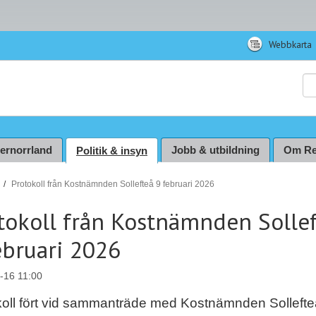
Webbkarta
Sö
ternorrland
Jobb & utbildning
Om Re
Politik & insyn
Protokoll från Kostnämnden Sollefteå 9 februari 2026
tokoll från Kostnämnden Solle
ebruari 2026
-16 11:00
koll fört vid sammanträde med Kostnämnden Sollefte