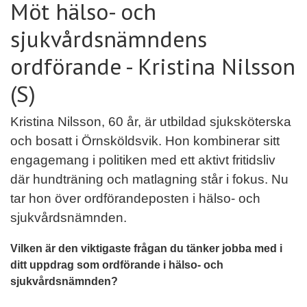
Möt hälso- och
sjukvårdsnämndens
ordförande - Kristina Nilsson
(S)
Kristina Nilsson, 60 år, är utbildad sjuksköterska
och bosatt i Örnsköldsvik. Hon kombinerar sitt
engagemang i politiken med ett aktivt fritidsliv
där hundträning och matlagning står i fokus. Nu
tar hon över ordförandeposten i hälso- och
sjukvårdsnämnden.
Vilken är den viktigaste frågan du tänker jobba med i
ditt uppdrag som ordförande i hälso- och
sjukvårdsnämnden?