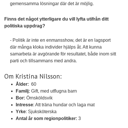
gemensamma lösningar där det är möjlig.
Finns det något ytterligare du vill lyfta utifrån ditt
politiska uppdrag?
- Politik är inte en enmansshow, det är en lagsport
där många kloka individer hjälps åt. Att kunna
samarbeta är avgörande för resultatet, både inom sitt
parti och tillsammans med andra.
Om Kristina Nilsson:
Ålder:
60
Familj:
Gift, med utflugna barn
Bor:
Örnsköldsvik
Intresse
: Att träna hundar och laga mat
Yrke
: Sjuksköterska
Antal år som regionpolitiker:
3