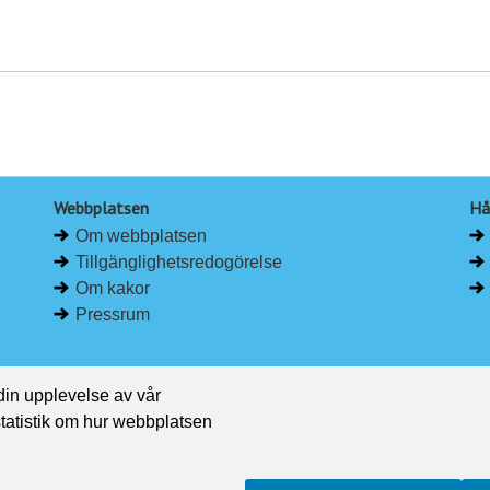
Webbplatsen
Hå
Om webbplatsen
Tillgänglighetsredogörelse
Om kakor
Pressrum
 din upplevelse av vår
 statistik om hur webbplatsen