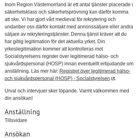
Inom Region Västernorrland är ett antal tjänster placerade i
säkerhetsklass och säkerhetsprövning kan därför komma
att ske. Vi har gjort vårt medieval för rekrytering och
undanber oss därför kontakt med annonssäljare eller andra
säljare av rekryteringstjänster. Denna tjänst kräver att du
har giltig legitimation för det aktuella yrket. Din
yrkeslegitimation kommer att kontrolleras mot
Socialstyrelsens register över legitimerad hälso- och
sjukvårdspersonal (HOSP) innan eventuellt erbjudande om
anställning. Läs mer här:
Registret över legitimerad hälso-
och sjukvårdspersonal (HOSP) - Socialstyrelsen
.
Urval och intervjuer sker löpande. Varmt välkommen med
din ansökan!
Anställning
Tillsvidare
Ansökan