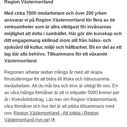
Region Västernorrland
Med cirka 7000 medarbetare och över 200 yrken
ansvarar vi på Region Västernorrland för flera av de
verksamheter som är allra viktigast för invånarnas
möjlighet att delta i samhället. Här gör din kunskap och
ditt engagemang skillnad inom allt från hälso- och
sjukvård till kultur, miljö och hållbarhet. Bli en del av ett
lag där alla behövs. Tillsammans för ett växande
Västernorrland.
Regionen arbetar sedan många år med att skapa
förutsättningar för att bidra till friska och hälsosamma
medarbetare. Att du mår bra och trivs är viktigt för oss. En
av våra många förmåner är att vi erbjuder 5000 kronor per
år i friskvårdsbidrag. Läs mer om Region Västernorrland,
våra förmåner och hur det är att jobba tillsammans med
oss:
Region Västernorrland - Att jobba i Region
Västernorrland (rvn.se)
.