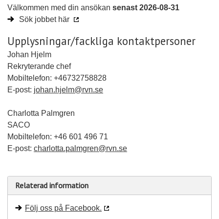
Välkommen med din ansökan
senast 2026-08-31
Sök jobbet här
Upplysningar/fackliga kontaktpersoner
Johan Hjelm
Rekryterande chef
Mobiltelefon: +46732758828
E-post:
johan.hjelm@rvn.se
Charlotta Palmgren
SACO
Mobiltelefon: +46 601 496 71
E-post:
charlotta.palmgren@rvn.se
Relaterad information
Följ oss på Facebook.