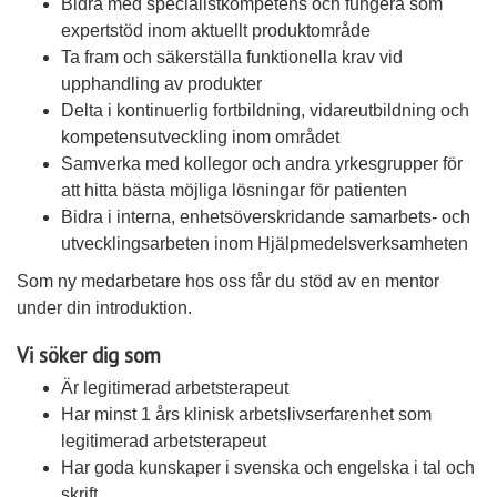
Bidra med specialistkompetens och fungera som
expertstöd inom aktuellt produktområde
Ta fram och säkerställa funktionella krav vid
upphandling av produkter
Delta i kontinuerlig fortbildning, vidareutbildning och
kompetensutveckling inom området
Samverka med kollegor och andra yrkesgrupper för
att hitta bästa möjliga lösningar för patienten
Bidra i interna, enhetsöverskridande samarbets- och
utvecklingsarbeten inom Hjälpmedelsverksamheten
Som ny medarbetare hos oss får du stöd av en mentor
under din introduktion.
Vi söker dig som
Är legitimerad arbetsterapeut
Har minst 1 års klinisk arbetslivserfarenhet som
legitimerad arbetsterapeut
Har goda kunskaper i svenska och engelska i tal och
skrift