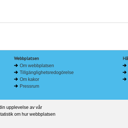
Webbplatsen
Hå
Om webbplatsen
Tillgänglighetsredogörelse
Om kakor
Pressrum
 din upplevelse av vår
 statistik om hur webbplatsen