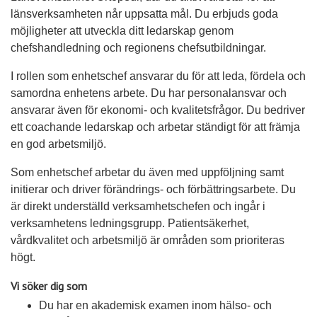
länsverksamheten når uppsatta mål. Du erbjuds goda
möjligheter att utveckla ditt ledarskap genom
chefshandledning och regionens chefsutbildningar.
I rollen som enhetschef ansvarar du för att leda, fördela och
samordna enhetens arbete. Du har personalansvar och
ansvarar även för ekonomi- och kvalitetsfrågor. Du bedriver
ett coachande ledarskap och arbetar ständigt för att främja
en god arbetsmiljö.
Som enhetschef arbetar du även med uppföljning samt
initierar och driver förändrings- och förbättringsarbete. Du
är direkt underställd verksamhetschefen och ingår i
verksamhetens ledningsgrupp. Patientsäkerhet,
vårdkvalitet och arbetsmiljö är områden som prioriteras
högt.
Vi söker dig som
Du har en akademisk examen inom hälso- och