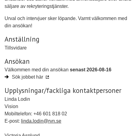
säljare av rekryteringstjänster.
Urval och intervjuer sker löpande. Varmt välkommen med
din ansökan!
Anställning
Tillsvidare
Ansökan
Välkommen med din ansökan
senast 2026-08-16
Sök jobbet här
Upplysningar/fackliga kontaktpersoner
Linda Lodin
Vision
Mobiltelefon: +46 601 818 02
E-post:
linda.lodin@rvn.se
Victoria Asplund