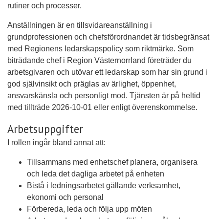
rutiner och processer.
Anställningen är en tillsvidareanställning i
grundprofessionen och chefsförordnandet är tidsbegränsat
med Regionens ledarskapspolicy som riktmärke. Som
biträdande chef i Region Västernorrland företräder du
arbetsgivaren och utövar ett ledarskap som har sin grund i
god självinsikt och präglas av ärlighet, öppenhet,
ansvarskänsla och personligt mod. Tjänsten är på heltid
med tillträde 2026-10-01 eller enligt överenskommelse.
Arbetsuppgifter
I rollen ingår bland annat att:
Tillsammans med enhetschef planera, organisera
och leda det dagliga arbetet på enheten
Bistå i ledningsarbetet gällande verksamhet,
ekonomi och personal
Förbereda, leda och följa upp möten