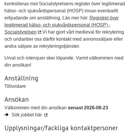
kontrolleras mot Socialstyrelsens register över legitimerad
hälso- och sjukvårdspersonal (HOSP) innan eventuellt
erbjudande om anställning. Läs mer här:
Registret över
legitimerad hälso- och sjukvårdspersonal (HOSP) -
Socialstyrelsen
.Vi har gjort vårt medieval för rekrytering
och undanber oss därför kontakt med annonssäljare eller
andra säljare av rekryteringstjänster.
Urval och intervjuer sker löpande. Varmt välkommen med
din ansökan!
Anställning
Tillsvidare
Ansökan
Välkommen med din ansökan
senast 2026-08-23
Sök jobbet här
Upplysningar/fackliga kontaktpersoner