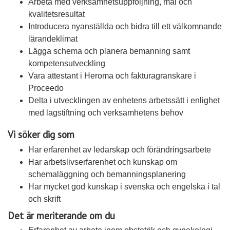
Arbeta med verksamhetsuppföljning, mål och
kvalitetsresultat
Introducera nyanställda och bidra till ett välkomnande
lärandeklimat
Lägga schema och planera bemanning samt
kompetensutveckling
Vara attestant i Heroma och fakturagranskare i
Proceedo
Delta i utvecklingen av enhetens arbetssätt i enlighet
med lagstiftning och verksamhetens behov
Vi söker dig som
Har erfarenhet av ledarskap och förändringsarbete
Har arbetslivserfarenhet och kunskap om
schemaläggning och bemanningsplanering
Har mycket god kunskap i svenska och engelska i tal
och skrift
Det är meriterande om du