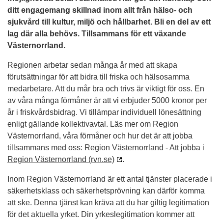
ditt engagemang skillnad inom allt från hälso- och
sjukvård till kultur, miljö och hållbarhet. Bli en del av ett
lag där alla behövs. Tillsammans för ett växande
Västernorrland.
Regionen arbetar sedan många år med att skapa
förutsättningar för att bidra till friska och hälsosamma
medarbetare. Att du mår bra och trivs är viktigt för oss. En
av våra många förmåner är att vi erbjuder 5000 kronor per
år i friskvårdsbidrag. Vi tillämpar individuell lönesättning
enligt gällande kollektivavtal. Läs mer om Region
Västernorrland, våra förmåner och hur det är att jobba
tillsammans med oss:
Region Västernorrland - Att jobba i
Region Västernorrland (rvn.se)
.
Inom Region Västernorrland är ett antal tjänster placerade i
säkerhetsklass och säkerhetsprövning kan därför komma
att ske. Denna tjänst kan kräva att du har giltig legitimation
för det aktuella yrket. Din yrkeslegitimation kommer att