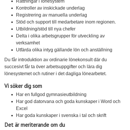
Rättningar i lönesystem
Kontroller av inskickade underlag
Registrering av manuella underlag
Stöd och support till medarbetare inom regionen.
Utbildning/stöd till nya chefer
Delta i olika arbetsgrupper för utveckling av
verksamhet
Utfärda olika intyg gällande lön och anställning
Du får introduktion av ordinarie lönekonsult där du
succesivt får ta över arbetsuppgifter och lära dig
lönesystemet och rutiner i det dagliga lönearbetet.
Vi söker dig som
Har en fullgod gymnasieutbildning
Har god datorvana och goda kunskaper i Word och
Excel
Har goda kunskaper i svenska i tal och skrift
Det är meriterande om du