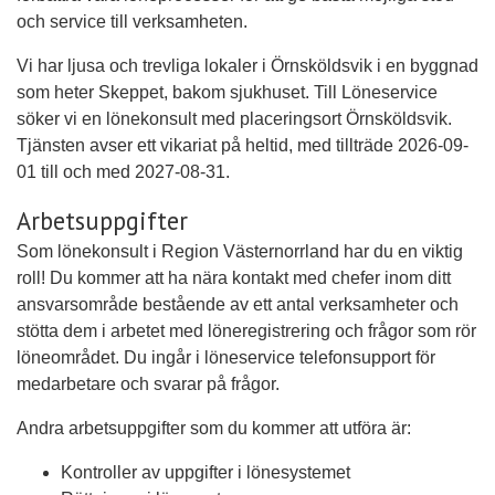
och service till verksamheten.
Vi har ljusa och trevliga lokaler i Örnsköldsvik i en byggnad
som heter Skeppet, bakom sjukhuset. Till Löneservice
söker vi en lönekonsult med placeringsort Örnsköldsvik.
Tjänsten avser ett vikariat på heltid, med tillträde 2026-09-
01 till och med 2027-08-31.
Arbetsuppgifter
Som lönekonsult i Region Västernorrland har du en viktig
roll! Du kommer att ha nära kontakt med chefer inom ditt
ansvarsområde bestående av ett antal verksamheter och
stötta dem i arbetet med löneregistrering och frågor som rör
löneområdet. Du ingår i löneservice telefonsupport för
medarbetare och svarar på frågor.
Andra arbetsuppgifter som du kommer att utföra är:
Kontroller av uppgifter i lönesystemet