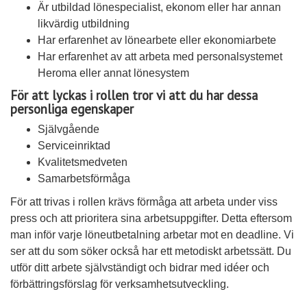
Är utbildad lönespecialist, ekonom eller har annan
likvärdig utbildning
Har erfarenhet av lönearbete eller ekonomiarbete
Har erfarenhet av att arbeta med personalsystemet
Heroma eller annat lönesystem
För att lyckas i rollen tror vi att du har dessa
personliga egenskaper
Självgående
Serviceinriktad
Kvalitetsmedveten
Samarbetsförmåga
För att trivas i rollen krävs förmåga att arbeta under viss
press och att prioritera sina arbetsuppgifter. Detta eftersom
man inför varje löneutbetalning arbetar mot en deadline. Vi
ser att du som söker också har ett metodiskt arbetssätt. Du
utför ditt arbete självständigt och bidrar med idéer och
förbättringsförslag för verksamhetsutveckling.