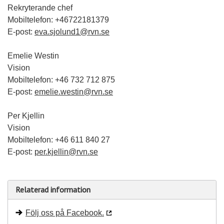
Rekryterande chef
Mobiltelefon: +46722181379
E-post:
eva.sjolund1@rvn.se
Emelie Westin
Vision
Mobiltelefon: +46 732 712 875
E-post:
emelie.westin@rvn.se
Per Kjellin
Vision
Mobiltelefon: +46 611 840 27
E-post:
per.kjellin@rvn.se
Relaterad information
Följ oss på Facebook.