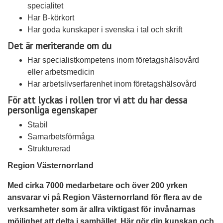
specialitet
Har B-körkort
Har goda kunskaper i svenska i tal och skrift
Det är meriterande om du
Har specialistkompetens inom företagshälsovård
eller arbetsmedicin
Har arbetslivserfarenhet inom företagshälsovård
För att lyckas i rollen tror vi att du har dessa
personliga egenskaper
Stabil
Samarbetsförmåga
Strukturerad
Region Västernorrland
Med cirka 7000 medarbetare och över 200 yrken
ansvarar vi på Region Västernorrland för flera av de
verksamheter som är allra viktigast för invånarnas
möjlighet att delta i samhället. Här gör din kunskap och