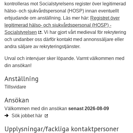
kontrolleras mot Socialstyrelsens register över legitimerad
hälso- och sjukvårdspersonal (HOSP) innan eventuellt
erbjudande om anställning. Läs mer här:
Registret över
legitimerad hälso- och sjukvårdspersonal (HOSP) -
Socialstyrelsen
. Vi har gjort vårt medieval för rekrytering
och undanber oss därför kontakt med annonssäljare eller
andra säljare av rekryteringstjänster.
Urval och intervjuer sker löpande. Varmt välkommen med
din ansökan!
Anställning
Tillsvidare
Ansökan
Välkommen med din ansökan
senast 2026-08-09
Sök jobbet här
Upplysningar/fackliga kontaktpersoner