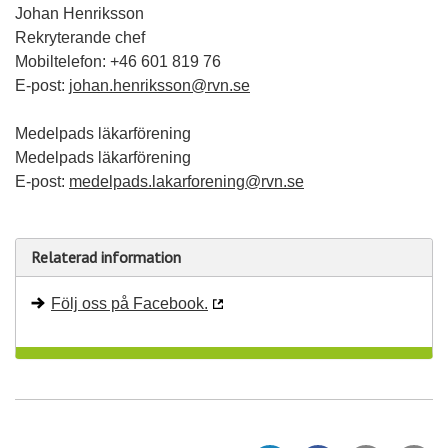
Johan Henriksson
Rekryterande chef
Mobiltelefon: +46 601 819 76
E-post:
johan.henriksson@rvn.se
Medelpads läkarförening
Medelpads läkarförening
E-post:
medelpads.lakarforening@rvn.se
Relaterad information
Följ oss på Facebook.