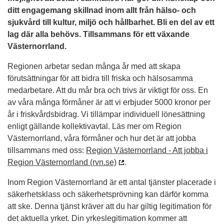
ditt engagemang skillnad inom allt från hälso- och
sjukvård till kultur, miljö och hållbarhet. Bli en del av ett
lag där alla behövs. Tillsammans för ett växande
Västernorrland.
Regionen arbetar sedan många år med att skapa
förutsättningar för att bidra till friska och hälsosamma
medarbetare. Att du mår bra och trivs är viktigt för oss. En
av våra många förmåner är att vi erbjuder 5000 kronor per
år i friskvårdsbidrag. Vi tillämpar individuell lönesättning
enligt gällande kollektivavtal. Läs mer om Region
Västernorrland, våra förmåner och hur det är att jobba
tillsammans med oss:
Region Västernorrland - Att jobba i
Region Västernorrland (rvn.se)
.
Inom Region Västernorrland är ett antal tjänster placerade i
säkerhetsklass och säkerhetsprövning kan därför komma
att ske. Denna tjänst kräver att du har giltig legitimation för
det aktuella yrket. Din yrkeslegitimation kommer att