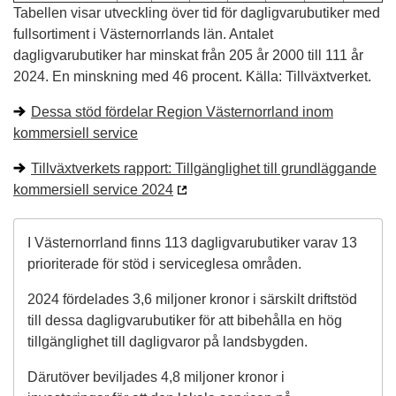
Tabellen visar utveckling över tid för dagligvarubutiker med
fullsortiment i Västernorrlands län. Antalet
dagligvarubutiker har minskat från 205 år 2000 till 111 år
2024. En minskning med 46 procent. Källa: Tillväxtverket.
Dessa stöd fördelar Region Västernorrland inom
kommersiell service
Tillväxtverkets rapport: Tillgänglighet till grundläggande
kommersiell service 2024
I Västernorrland finns 113 dagligvarubutiker varav 13
prioriterade för stöd i serviceglesa områden.
2024 fördelades 3,6 miljoner kronor i särskilt driftstöd
till dessa dagligvarubutiker för att bibehålla en hög
tillgänglighet till dagligvaror på landsbygden.
Därutöver beviljades 4,8 miljoner kronor i