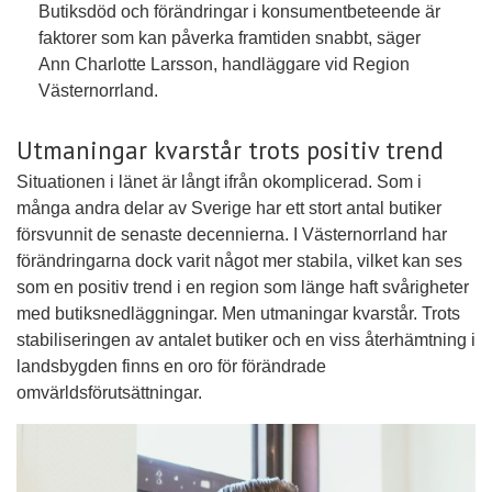
Butiksdöd och förändringar i konsumentbeteende är
faktorer som kan påverka framtiden snabbt, säger
Ann Charlotte Larsson, handläggare vid Region
Västernorrland.
Utmaningar kvarstår trots positiv trend
Situationen i länet är långt ifrån okomplicerad. Som i
många andra delar av Sverige har ett stort antal butiker
försvunnit de senaste decennierna. I Västernorrland har
förändringarna dock varit något mer stabila, vilket kan ses
som en positiv trend i en region som länge haft svårigheter
med butiksnedläggningar. Men utmaningar kvarstår. Trots
stabiliseringen av antalet butiker och en viss återhämtning i
landsbygden finns en oro för förändrade
omvärldsförutsättningar.