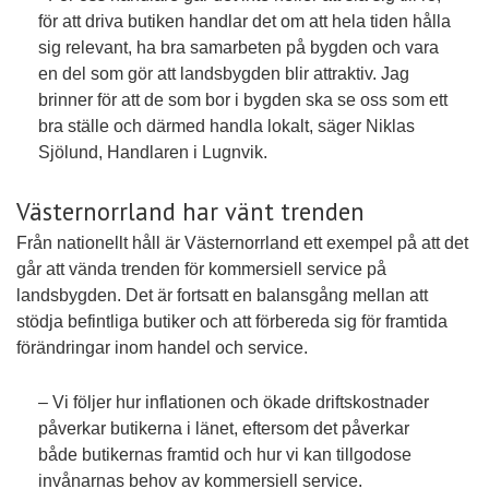
för att driva butiken handlar det om att hela tiden hålla
sig relevant, ha bra samarbeten på bygden och vara
en del som gör att landsbygden blir attraktiv. Jag
brinner för att de som bor i bygden ska se oss som ett
bra ställe och därmed handla lokalt, säger Niklas
Sjölund, Handlaren i Lugnvik.
Västernorrland har vänt trenden
Från nationellt håll är Västernorrland ett exempel på att det
går att vända trenden för kommersiell service på
landsbygden. Det är fortsatt en balansgång mellan att
stödja befintliga butiker och att förbereda sig för framtida
förändringar inom handel och service.
– Vi följer hur inflationen och ökade driftskostnader
påverkar butikerna i länet, eftersom det påverkar
både butikernas framtid och hur vi kan tillgodose
invånarnas behov av kommersiell service.