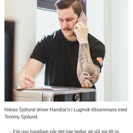
Niklas Sjölund driver Handlar'n i Lugnvik tillsammans med
Tommy Sjölund.
- För oss handlare går det inte heller att slå sig till ro,