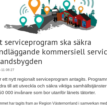
t serviceprogram ska säkra
ndläggande kommersiell servi
landsbygden
-11 08:27
 ett nytt regionalt serviceprogram antagits. Progra
dra till att utveckla och säkra viktiga samhällstjänster
50 000 invånare som bor utanför länets tätorter.
met har tagits fram av Region Västernorrland i samverkan med