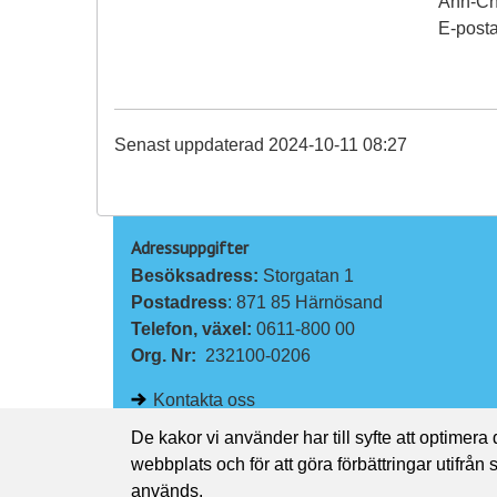
Ann-Cha
E-posta
Senast uppdaterad 2024-10-11 08:27
Adressuppgifter
Besöksadress: 
Storgatan 1
Postadress
: 871 85 Härnösand
Telefon, växel: 
0611-800 00
Org. Nr:
232100-0206
Kontakta oss
De kakor vi använder har till syfte att optimera
webbplats och för att göra förbättringar utifrån
används.