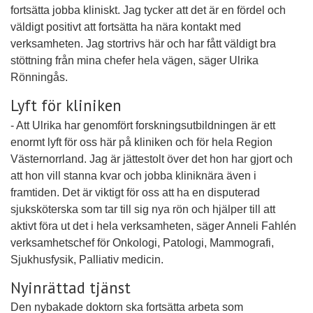
fortsätta jobba kliniskt. Jag tycker att det är en fördel och
väldigt positivt att fortsätta ha nära kontakt med
verksamheten. Jag stortrivs här och har fått väldigt bra
stöttning från mina chefer hela vägen, säger Ulrika
Rönningås.
Lyft för kliniken
- Att Ulrika har genomfört forskningsutbildningen är ett
enormt lyft för oss här på kliniken och för hela Region
Västernorrland. Jag är jättestolt över det hon har gjort och
att hon vill stanna kvar och jobba kliniknära även i
framtiden. Det är viktigt för oss att ha en disputerad
sjuksköterska som tar till sig nya rön och hjälper till att
aktivt föra ut det i hela verksamheten, säger Anneli Fahlén
verksamhetschef för Onkologi, Patologi, Mammografi,
Sjukhusfysik, Palliativ medicin.
Nyinrättad tjänst
Den nybakade doktorn ska fortsätta arbeta som