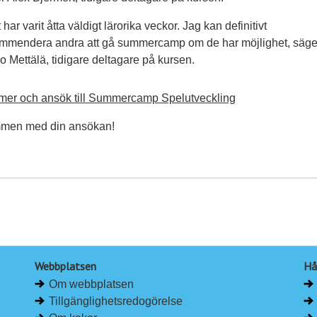
 har varit åtta väldigt lärorika veckor. Jag kan definitivt
mmendera andra att gå summercamp om de har möjlighet, säge
o Mettälä, tidigare deltagare på kursen.
mer och ansök till Summercamp Spelutveckling
men med din ansökan!
Webbplatsen
Hå
Om webbplatsen
Tillgänglighetsredogörelse