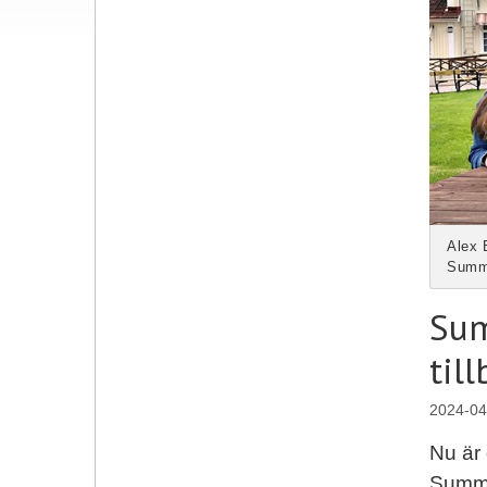
Alex 
Summe
Sum
til
2024-04
Nu är 
Summe