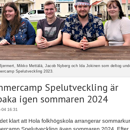
Bjermert, Mikko Mettälä, Jacob Nyberg och Ida Jokinen som deltog und
rcamp Spelutveckling 2023.
mercamp Spelutveckling är
lbaka igen sommaren 2024
-04 16:31
det klart att Hola folkhögskola arrangerar sommarku
rcamp Spelutveckling även sommaren 2024. Efter 