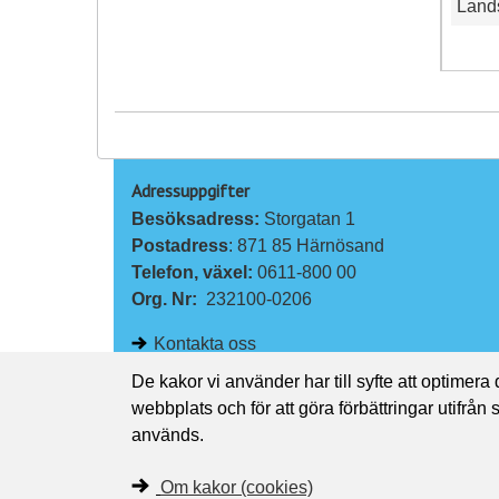
Lands
Adressuppgifter
Besöksadress: 
Storgatan 1
Postadress
: 871 85 Härnösand
Telefon, växel: 
0611-800 00
Org. Nr:
232100-0206
Kontakta oss
De kakor vi använder har till syfte att optimera
webbplats och för att göra förbättringar utifrån
används.
Om kakor (cookies)