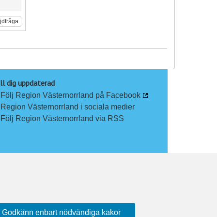
ljdfråga
ll dig uppdaterad
Följ Region Västernorrland på Facebook
Region Västernorrland i sociala medier
Följ Region Västernorrland via RSS
Godkänn enbart nödvändiga kakor