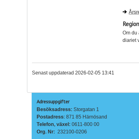
Årsr
Region
Om du ä
diariet
Senast uppdaterad 2026-02-05 13:41
Adressuppgifter
Besöksadress: 
Storgatan 1
Postadress
: 871 85 Härnösand
Telefon, växel: 
0611-800 00
Org. Nr:
232100-0206