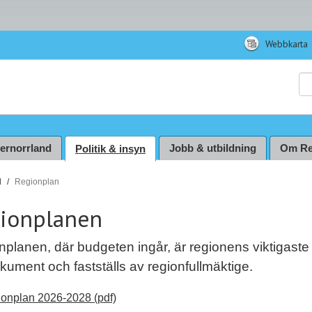
Webbkarta
Sö
ternorrland
Jobb & utbildning
Om Re
Politik & insyn
d
Regionplan
ionplanen
planen, där budgeten ingår, är regionens viktigaste
kument och fastställs av regionfullmäktige.
onplan 2026-2028 (pdf)