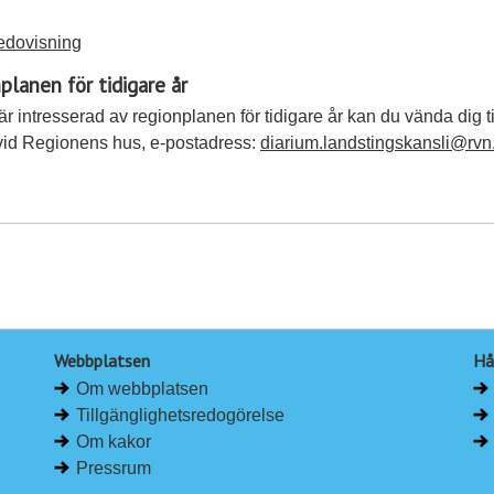
edovisning
planen för tidigare år
r intresserad av regionplanen för tidigare år kan du vända dig ti
 vid Regionens hus, e-postadress:
diarium.landstingskansli@rvn
Webbplatsen
Hå
Om webbplatsen
Tillgänglighetsredogörelse
Om kakor
Pressrum