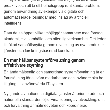
proaktivt och att ta ett helhetsgrepp runt kända problem,
genom användning av exempelvis digitala och
automatiserade lösningar med inslag av artificiell
intelligens.
Data delas öppet, vilket möjliggör samarbete med företag,
akademi, civilsamhället och offentlig verksamhet. Det leder
till ökad samhällsnytta genom utveckling av nya produkter,
tjänster och forskningsbaserad kunskap.
En mer hållbar systemförvaltning genom
effektivare styrning
En ändamålsenlig och samordnad systemförvaltning är en
förutsättning för att våra medarbetare och invånare ska ha
tillgång till användvärda IT-system.
Nyttjande av nationella digitala tjänster är prioriterade och
nationella standarder följs. Finansiering av utveckling, drift
och förvaltning är målmedveten och koordinerad.