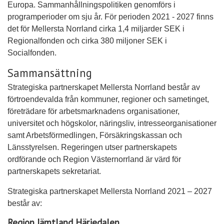
Europa. Sammanhållningspolitiken genomförs i
programperioder om sju år. För perioden 2021 - 2027 finns
det för Mellersta Norrland cirka 1,4 miljarder SEK i
Regionalfonden och cirka 380 miljoner SEK i
Socialfonden.
Sammansättning
Strategiska partnerskapet Mellersta Norrland består av
förtroendevalda från kommuner, regioner och sametinget,
företrädare för arbetsmarknadens organisationer,
universitet och högskolor, näringsliv, intresseorganisationer
samt Arbetsförmedlingen, Försäkringskassan och
Länsstyrelsen. Regeringen utser partnerskapets
ordförande och Region Västernorrland är värd för
partnerskapets sekretariat.
Strategiska partnerskapet Mellersta Norrland 2021 – 2027
består av:
Region Jämtland Härjedalen