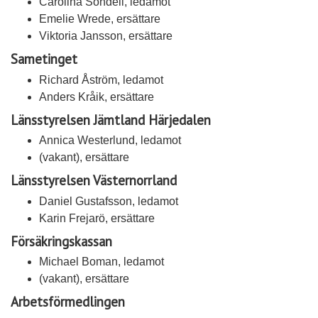
Carolina Sondell, ledamot
Emelie Wrede, ersättare
Viktoria Jansson, ersättare
Sametinget
Richard Åström, ledamot
Anders Kråik, ersättare
Länsstyrelsen Jämtland Härjedalen
Annica Westerlund, ledamot
(vakant), ersättare
Länsstyrelsen Västernorrland
Daniel Gustafsson, ledamot
Karin Frejarö, ersättare
Försäkringskassan
Michael Boman, ledamot
(vakant), ersättare
Arbetsförmedlingen