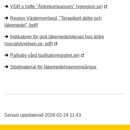
VGR:s häfte "Äldrekompassen" (vgregion.se)
Region Västernorrland, "Terapikort äldre och
läkemedel" (pdf)
Indikatorer för god läkemedelsterapi hos äldre
(socialstyrelsen.se, pdf)
Palliativ vård (palliativregistret.se)
Stödmaterial för läkemedelsgenomgångar
Senast uppdaterad 2026-02-24 11:43