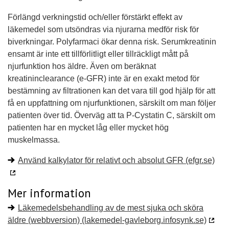
Förlängd verkningstid och/eller förstärkt effekt av
läkemedel som utsöndras via njurarna medför risk för
biverkningar. Polyfarmaci ökar denna risk. Serumkreatinin
ensamt är inte ett tillförlitligt eller tillräckligt mått på
njurfunktion hos äldre. Även om beräknat
kreatininclearance (e-GFR) inte är en exakt metod för
bestämning av filtrationen kan det vara till god hjälp för att
få en uppfattning om njurfunktionen, särskilt om man följer
patienten över tid. Överväg att ta P-Cystatin C, särskilt om
patienten har en mycket låg eller mycket hög
muskelmassa.
Använd kalkylator för relativt och absolut GFR (efgr.se)
Mer information
Läkemedelsbehandling av de mest sjuka och sköra
äldre (webbversion) (lakemedel-gavleborg.infosynk.se)