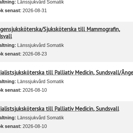
altning:
Länssjukvård Somatik
k senast:
2026-08-31
gensjuksköterska/Sjuksköterska till Mammografin,
svall
altning:
Länssjukvård Somatik
k senast:
2026-08-23
ialistsjuksköterska till Palliativ Medicin, Sundsvall/Ång
altning:
Länssjukvård Somatik
k senast:
2026-08-10
ialistsjuksköterska till Palliativ Medicin, Sundsvall
altning:
Länssjukvård Somatik
k senast:
2026-08-10