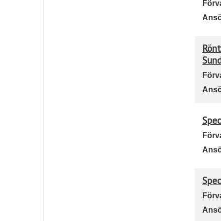
Förv
Ansö
Rönt
Sund
Förv
Ansö
Spec
Förv
Ansö
Spec
Förv
Ansö