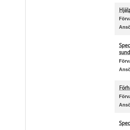
Hjäl
Förv
Ansö
Spec
sund
Förv
Ansö
Förh
Förv
Ansö
Spec