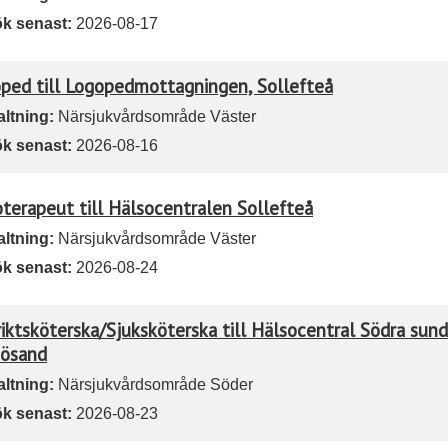
k senast:
2026-08-17
ped till Logopedmottagningen, Sollefteå
altning:
Närsjukvårdsområde Väster
k senast:
2026-08-16
oterapeut till Hälsocentralen Sollefteå
altning:
Närsjukvårdsområde Väster
k senast:
2026-08-24
riktsköterska/Sjuksköterska till Hälsocentral Södra sund
ösand
altning:
Närsjukvårdsområde Söder
k senast:
2026-08-23