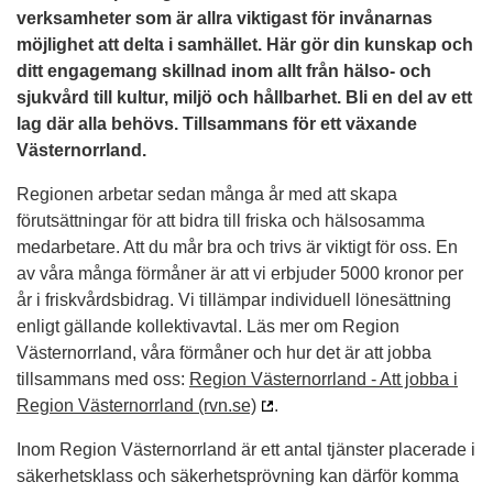
verksamheter som är allra viktigast för invånarnas
möjlighet att delta i samhället. Här gör din kunskap och
ditt engagemang skillnad inom allt från hälso- och
sjukvård till kultur, miljö och hållbarhet. Bli en del av ett
lag där alla behövs. Tillsammans för ett växande
Västernorrland.
Regionen arbetar sedan många år med att skapa
förutsättningar för att bidra till friska och hälsosamma
medarbetare. Att du mår bra och trivs är viktigt för oss. En
av våra många förmåner är att vi erbjuder 5000 kronor per
år i friskvårdsbidrag. Vi tillämpar individuell lönesättning
enligt gällande kollektivavtal. Läs mer om Region
Västernorrland, våra förmåner och hur det är att jobba
tillsammans med oss:
Region Västernorrland - Att jobba i
Region Västernorrland (rvn.se)
.
Inom Region Västernorrland är ett antal tjänster placerade i
säkerhetsklass och säkerhetsprövning kan därför komma