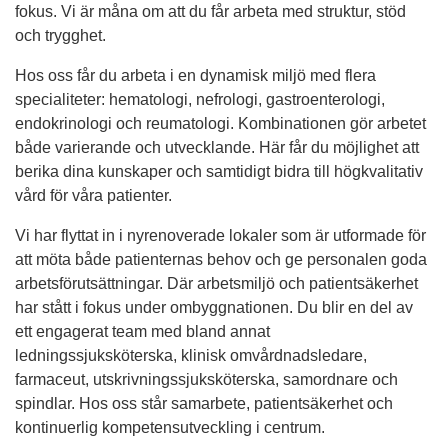
fokus. Vi är måna om att du får arbeta med struktur, stöd
och trygghet.
Hos oss får du arbeta i en dynamisk miljö med flera
specialiteter: hematologi, nefrologi, gastroenterologi,
endokrinologi och reumatologi. Kombinationen gör arbetet
både varierande och utvecklande. Här får du möjlighet att
berika dina kunskaper och samtidigt bidra till högkvalitativ
vård för våra patienter.
Vi har flyttat in i nyrenoverade lokaler som är utformade för
att möta både patienternas behov och ge personalen goda
arbetsförutsättningar. Där arbetsmiljö och patientsäkerhet
har stått i fokus under ombyggnationen. Du blir en del av
ett engagerat team med bland annat
ledningssjuksköterska, klinisk omvårdnadsledare,
farmaceut, utskrivningssjuksköterska, samordnare och
spindlar. Hos oss står samarbete, patientsäkerhet och
kontinuerlig kompetensutveckling i centrum.