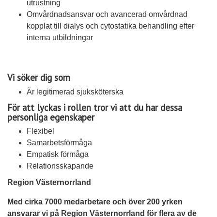
utrustning
Omvårdnadsansvar och avancerad omvårdnad
kopplat till dialys och cytostatika behandling efter
interna utbildningar
Vi söker dig som
Är legitimerad sjuksköterska
För att lyckas i rollen tror vi att du har dessa
personliga egenskaper
Flexibel
Samarbetsförmåga
Empatisk förmåga
Relationsskapande
Region Västernorrland
Med cirka 7000 medarbetare och över 200 yrken
ansvarar vi på Region Västernorrland för flera av de