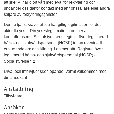
att ske. Vi har gjort vårt medieval för rekrytering och
undanber oss därför kontakt med annonssäljare eller andra
säljare av rekryteringstjänster.
Denna tjänst kräver att du har giltig legitimation för det
aktuella yrket. Din yrkeslegitimation kommer att
kontrolleras mot Socialstyrelsens register över legitimerad
hälso- och sjukvårdspersonal (HOSP) innan eventuellt
erbjudande om anställning. Läs mer här:
Registret över
legitimerad hälso- och sjukvårdspersonal (HOSP) -
Socialstyrelsen
.
Urval och intervjuer sker löpande. Varmt välkommen med
din ansökan!
Anställning
Tillsvidare
Ansökan