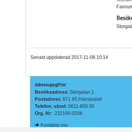
Faxnum
Besöke
Storga
Senast uppdaterad 2017-11-08 10:14
Adressuppgifter
Besöksadress: 
Storgatan 1
Postadress
: 871 85 Härnösand
Telefon, växel: 
0611-800 00
Org. Nr:
232100-0206
Kontakta oss