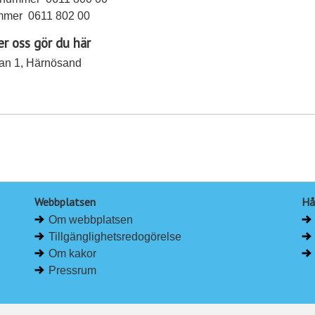
mer 0611 802 00
r oss gör du här
tan 1, Härnösand
Webbplatsen
Hå
Om webbplatsen
Tillgänglighetsredogörelse
Om kakor
Pressrum