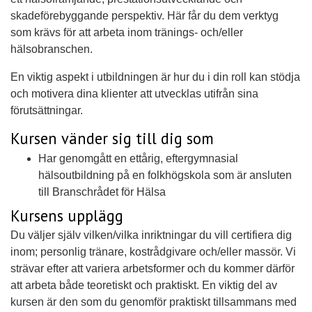
skadeförebyggande perspektiv. Här får du dem verktyg
som krävs för att arbeta inom tränings- och/eller
hälsobranschen.
En viktig aspekt i utbildningen är hur du i din roll kan stödja
och motivera dina klienter att utvecklas utifrån sina
förutsättningar.
Kursen vänder sig till dig som
Har genomgått en ettårig, eftergymnasial
hälsoutbildning på en folkhögskola som är ansluten
till Branschrådet för Hälsa
Kursens upplägg
Du väljer själv vilken/vilka inriktningar du vill certifiera dig
inom; personlig tränare, kostrådgivare och/eller massör. Vi
strävar efter att variera arbetsformer och du kommer därför
att arbeta både teoretiskt och praktiskt. En viktig del av
kursen är den som du genomför praktiskt tillsammans med