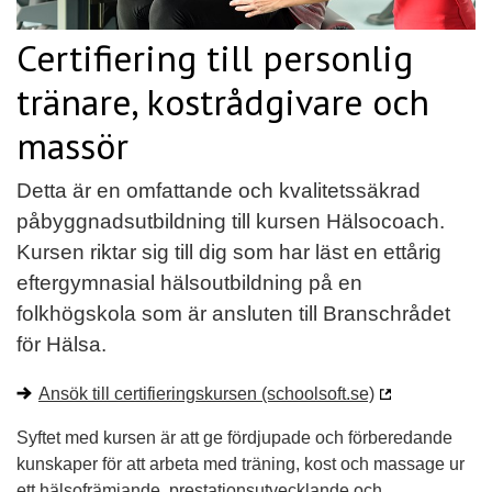
Certifiering till personlig
tränare, kostrådgivare och
massör
Detta är en omfattande och kvalitetssäkrad
påbyggnadsutbildning till kursen Hälsocoach.
Kursen riktar sig till dig som har läst en ettårig
eftergymnasial hälsoutbildning på en
folkhögskola som är ansluten till Branschrådet
för Hälsa.
Ansök till certifieringskursen (schoolsoft.se)
Syftet med kursen är att ge fördjupade och förberedande
kunskaper för att arbeta med träning, kost och massage ur
ett hälsofrämjande, prestationsutvecklande och