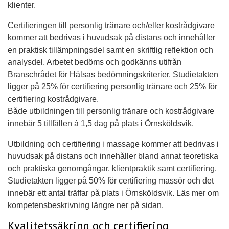
klienter.
Certifieringen till personlig tränare och/eller kostrådgivare
kommer att bedrivas i huvudsak på distans och innehåller
en praktisk tillämpningsdel samt en skriftlig reflektion och
analysdel. Arbetet bedöms och godkänns utifrån
Branschrådet för Hälsas bedömningskriterier. Studietakten
ligger på 25% för certifiering personlig tränare och 25% för
certifiering kostrådgivare.
Både utbildningen till personlig tränare och kostrådgivare
innebär 5 tillfällen á 1,5 dag på plats i Örnsköldsvik.
Utbildning och certifiering i massage kommer att bedrivas i
huvudsak på distans och innehåller bland annat teoretiska
och praktiska genomgångar, klientpraktik samt certifiering.
Studietakten ligger på 50% för certifiering massör och det
innebär ett antal träffar på plats i Örnsköldsvik. Läs mer om
kompetensbeskrivning längre ner på sidan.
Kvalitetssäkring och certifiering