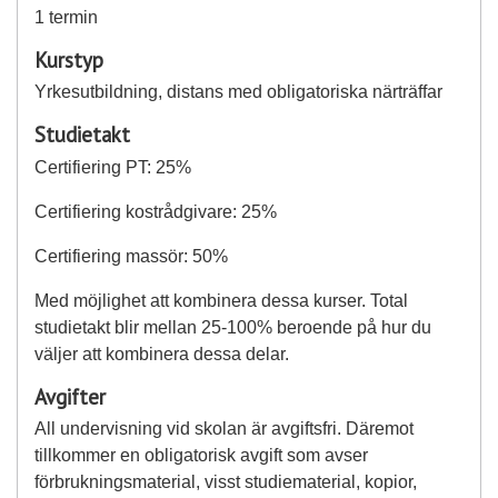
1 termin
Kurstyp
Yrkesutbildning, distans med obligatoriska närträffar
Studietakt
Certifiering PT: 25%
Certifiering kostrådgivare: 25%
Certifiering massör: 50%
Med möjlighet att kombinera dessa kurser. Total
studietakt blir mellan 25-100% beroende på hur du
väljer att kombinera dessa delar.
Avgifter
All undervisning vid skolan är avgiftsfri. Däremot
tillkommer en obligatorisk avgift som avser
förbrukningsmaterial, visst studiematerial, kopior,