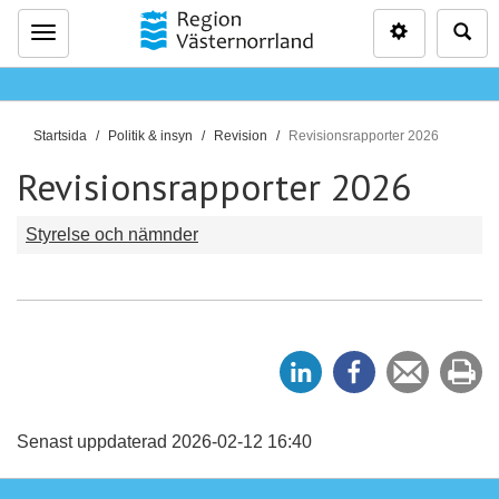
Inställninga
Sö
Meny
D
Startsida
Politik & insyn
Revision
Revisionsrapporter 2026
u
Revisionsrapporter 2026
ä
r
Styrelse och nämnder
h
ä
r
:
D
D
Tipsa
Sk
e
e
en
ut
l
l
vän
a
a
Senast uppdaterad 2026-02-12 16:40
p
p