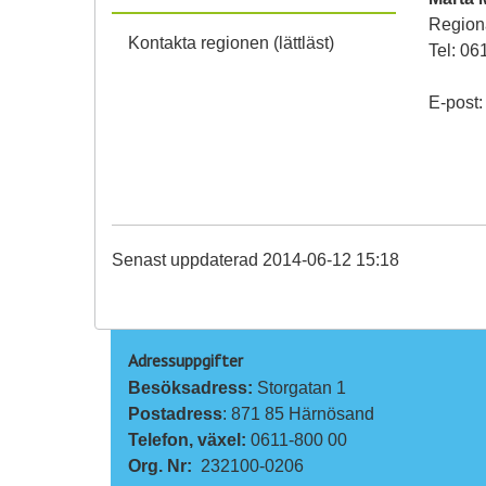
Regiona
Kontakta regionen (lättläst)
Tel: 06
E-post
Senast uppdaterad 2014-06-12 15:18
Adressuppgifter
Besöksadress: 
Storgatan 1
Postadress
: 871 85 Härnösand
Telefon, växel: 
0611-800 00
Org. Nr:
232100-0206