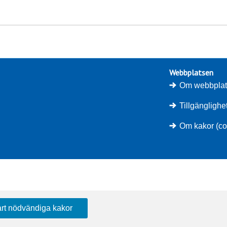
Webbplatsen
Om webbpla
Tillgängligh
Om kakor (co
rt nödvändiga kakor