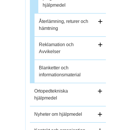
hjälpmedel
+
Återlämning, returer och
hämtning
+
Reklamation och
Avvikelser
Blanketter och
informationsmaterial
+
Ortopedtekniska
hjälpmedel
+
Nyheter om hjälpmedel