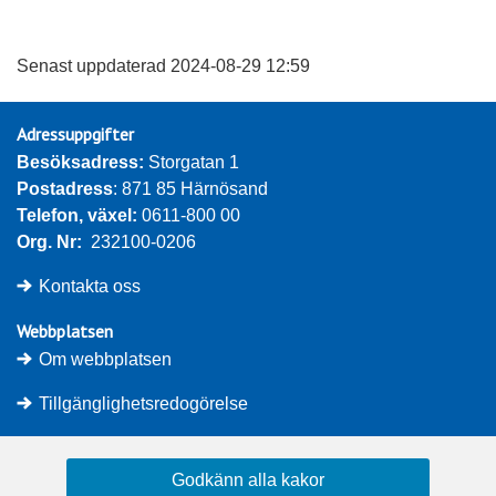
Senast uppdaterad 2024-08-29 12:59
Adressuppgifter
Besöksadress: 
Storgatan 1
Postadress
: 871 85 Härnösand
Telefon, växel: 
0611-800 00
Org. Nr:
232100-0206
Kontakta oss
Webbplatsen
Om webbplatsen
Tillgänglighetsredogörelse
Om kakor (cookies)
Godkänn alla kakor