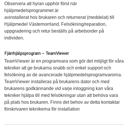
Observera att hyran upphör först när
hjälpmedelsprogrammet är
avinstallerat hos brukaren och returnerat (meddelat) till
Hjälpmedel Västernorrland. Felsökning/reparation,
uppgradering och retur beställs på arbetsorder på
individen.
Fjärrhjälpsprogram – TeamViewer
TeamViewer är en programvara som gör det möjligt för våra
tekniker att ge brukarna snabb och enkel support och
felsökning av de avancerade hjälpmedelsprogramvarorna.
TeamViewer installeras på brukarens dator och med
brukarens godkännande vid varje inloggning kan våra
tekniker hjälpa till med felsökningar utan att behöva vara
på plats hos brukaren. Finns det behov av detta kontaktar
förskrivaren teknikerna för installation