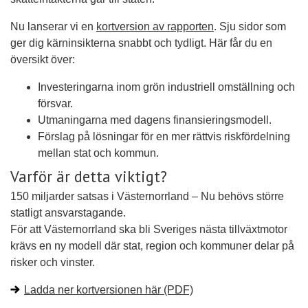
Nu lanserar vi en
kortversion av rapporten
. Sju sidor som
ger dig kärninsikterna snabbt och tydligt. Här får du en
översikt över:
Investeringarna inom grön industriell omställning och
försvar.
Utmaningarna med dagens finansieringsmodell.
Förslag på lösningar för en mer rättvis riskfördelning
mellan stat och kommun.
Varför är detta viktigt?
150 miljarder satsas i Västernorrland – Nu behövs större
statligt ansvarstagande.
För att Västernorrland ska bli Sveriges nästa tillväxtmotor
krävs en ny modell där stat, region och kommuner delar på
risker och vinster.
Ladda ner kortversionen här (PDF)