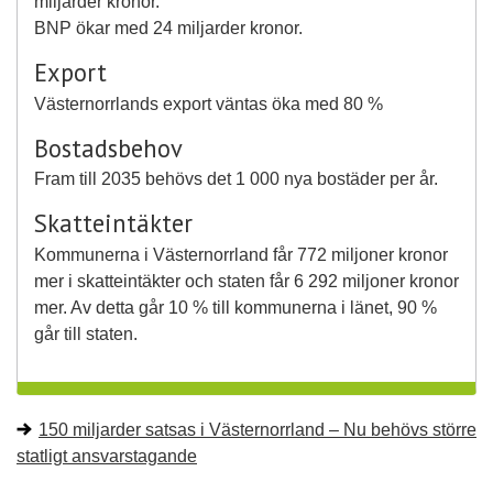
miljarder kronor.
BNP ökar med 24 miljarder kronor.
Export
Västernorrlands export väntas öka med 80 %
Bostadsbehov
Fram till 2035 behövs det 1 000 nya bostäder per år.
Skatteintäkter
Kommunerna i Västernorrland får 772 miljoner kronor
mer i skatteintäkter och staten får 6 292 miljoner kronor
mer. Av detta går 10 % till kommunerna i länet, 90 %
går till staten.
150 miljarder satsas i Västernorrland – Nu behövs större
statligt ansvarstagande