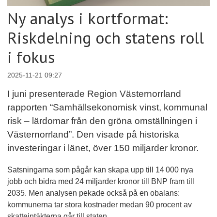
Ny analys i kortformat:
Riskdelning och statens roll
i fokus
2025-11-21 09:27
I juni presenterade Region Västernorrland
rapporten “Samhällsekonomisk vinst, kommunal
risk – lärdomar från den gröna omställningen i
Västernorrland”. Den visade på historiska
investeringar i länet, över 150 miljarder kronor.
Satsningarna som pågår kan skapa upp till 14 000 nya
jobb och bidra med 24 miljarder kronor till BNP fram till
2035. Men analysen pekade också på en obalans:
kommunerna tar stora kostnader medan 90 procent av
skatteintäkterna går till staten.