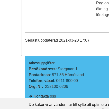
Region 
ökning 
företag
Senast uppdaterad 2021-03-23 17:07
Adressuppgifter
Besöksadress: 
Storgatan 1
Postadress
: 871 85 Härnösand
Telefon, växel: 
0611-800 00
Org. Nr:
232100-0206
Kontakta oss
De kakor vi använder har till syfte att optimera