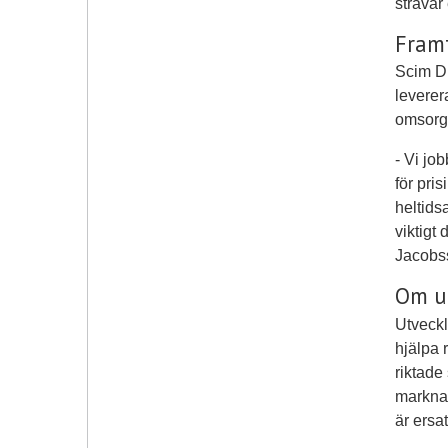
strävar
Framt
Scim Di
leverer
omsorg 
- Vi jo
för pris
heltids
viktigt
Jacobs
Om u
Utveckl
hjälpa 
riktade
marknad
är ersa