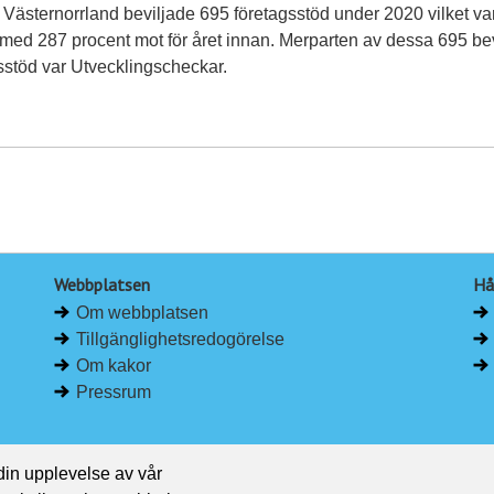
Västernorrland beviljade 695 företagsstöd under 2020 vilket va
med 287 procent mot för året innan. Merparten av dessa 695 be
sstöd var Utvecklingscheckar.
Webbplatsen
Hå
Om webbplatsen
Tillgänglighetsredogörelse
Om kakor
Pressrum
 din upplevelse av vår