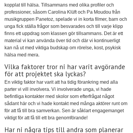
kopplat till hälsa. Tillsammans med olika profiler och
professioner, såsom Carolina Klüft och Pa Moudou från
musikgruppen Panetoz, spelade vi in korta filmer, barn och
unga fick ställa frågor som besvarades och till varje klipp
finns ett uppdrag som klassen gör tillsammans. Det är ett
material vi kan använda över tid och där vi kontinuerligt
kan nå ut med viktiga budskap om rörelse, kost, psykisk
hälsa med mera.
Vilka faktorer tror ni har varit avgörande
för att projektet ska lyckas?
En viktig faktor har varit att ha tidig förankring med alla
parter vi vill involvera. Vi involverade unga, vi hade
befintliga kontakter med skolor som efterfrågat något
sådant här och vi hade kontakt med många aktörer runt om
för att få till bra samverkan. Sen är såklart engagemanget
viktigt för att få till ett bra genomförande!
Har ni några tips till andra som planerar