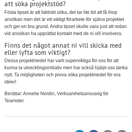
att söka projektstöd?
Fösta tipset är att faktiskt söka, det tar lite tid att få ihop
ansökan men det är ett viktigt förarbete för själva projektet
och ger en bra grund. Andra tipset skulle vara just att redan
vid ansökan ha upprättat kontakt med de ni vill involvera.
Finns det något annat ni vill skicka med
eller lyfta som viktigt?
Dessa projektmedel har varit superviktiga för oss för att
kunna ta utvecklingsinitiativ men har också hjälpt oss tänka
nytt. Ta möjligheten och prova söka projektmedel för era
idéer!
Berättar: Annelie Nordin, Verksamhetsansvarig för
Teamster.
D
D
Tipsa
Sk