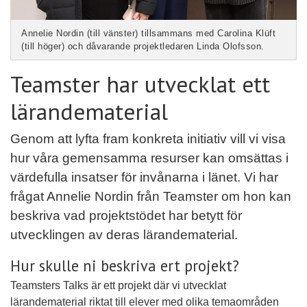
Annelie Nordin (till vänster) tillsammans med Carolina Klüft
(till höger) och dåvarande projektledaren Linda Olofsson.
Teamster har utvecklat ett
lärandematerial
Genom att lyfta fram konkreta initiativ vill vi visa
hur våra gemensamma resurser kan omsättas i
värdefulla insatser för invånarna i länet. Vi har
frågat Annelie Nordin från Teamster om hon kan
beskriva vad projektstödet har betytt för
utvecklingen av deras lärandematerial.
Hur skulle ni beskriva ert projekt?
Teamsters Talks är ett projekt där vi utvecklat
lärandematerial riktat till elever med olika temaområden